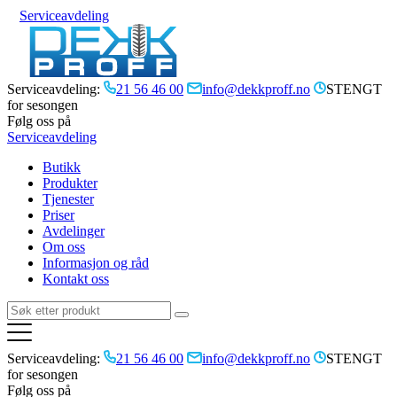
Serviceavdeling
Serviceavdeling:
21 56 46 00
info@dekkproff.no
STENGT
for sesongen
Følg oss på
Serviceavdeling
Butikk
Produkter
Tjenester
Priser
Avdelinger
Om oss
Informasjon og råd
Kontakt oss
Serviceavdeling:
21 56 46 00
info@dekkproff.no
STENGT
for sesongen
Følg oss på