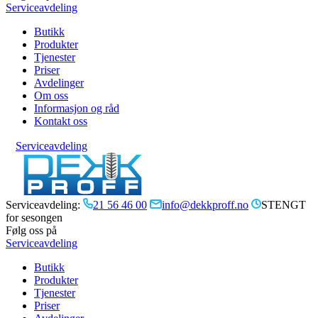
Serviceavdeling
Butikk
Produkter
Tjenester
Priser
Avdelinger
Om oss
Informasjon og råd
Kontakt oss
Serviceavdeling
Serviceavdeling:
21 56 46 00
info@dekkproff.no
STENGT
for sesongen
Følg oss på
Serviceavdeling
Butikk
Produkter
Tjenester
Priser