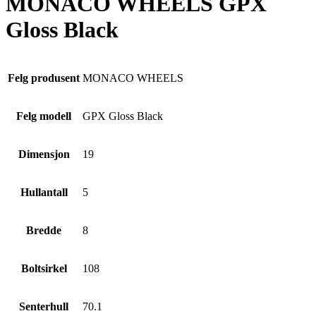
MONACO WHEELS GPX
Gloss Black
Felg produsent
MONACO WHEELS
Felg modell
GPX Gloss Black
Dimensjon
19
Hullantall
5
Bredde
8
Boltsirkel
108
Senterhull
70.1