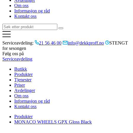
Avdelinger
Om oss
Informasjon og råd
Kontakt oss
Serviceavdeling:
21 56 46 00
info@dekkproff.no
STENGT
for sesongen
Følg oss på
Serviceavdeling
Butikk
Produkter
Tjenester
Priser
Avdelinger
Om oss
Informasjon og råd
Kontakt oss
Produkter
MONACO WHEELS GPX Gloss Black