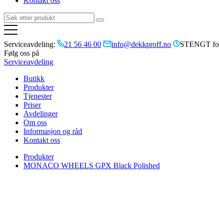
Kontakt oss
Serviceavdeling:
21 56 46 00
info@dekkproff.no
STENGT for
Følg oss på
Serviceavdeling
Butikk
Produkter
Tjenester
Priser
Avdelinger
Om oss
Informasjon og råd
Kontakt oss
Produkter
MONACO WHEELS GPX Black Polished