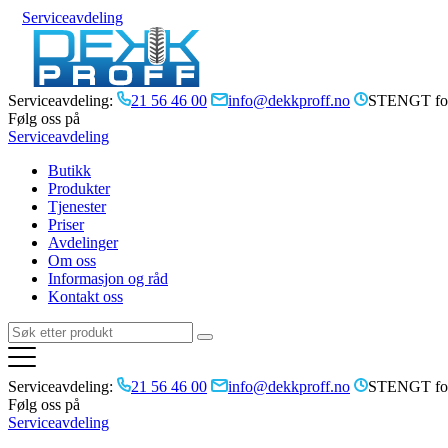
Serviceavdeling
Serviceavdeling:
21 56 46 00
info@dekkproff.no
STENGT for
Følg oss på
Serviceavdeling
Butikk
Produkter
Tjenester
Priser
Avdelinger
Om oss
Informasjon og råd
Kontakt oss
Serviceavdeling:
21 56 46 00
info@dekkproff.no
STENGT for
Følg oss på
Serviceavdeling