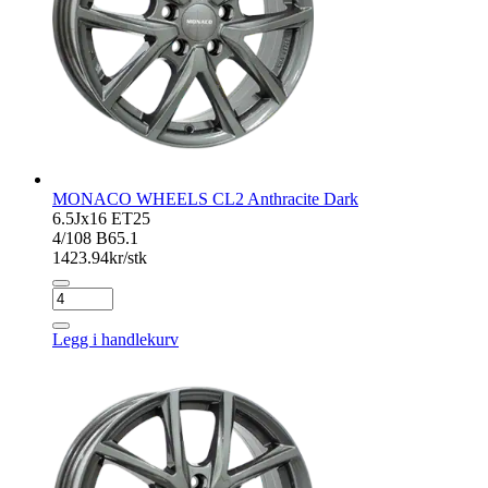
MONACO WHEELS CL2 Anthracite Dark
6.5Jx16 ET25
4/108 B65.1
1423.94
kr/stk
MONACO
WHEELS
CL2
Legg i handlekurv
Anthracite
Dark
antall