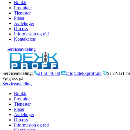
Butikk
Produkter
Tjenester
Priser
Avdelinger
Om oss
Informasjon og råd
Kontakt oss
Serviceavdeling
Serviceavdeling:
21 56 46 00
info@dekkproff.no
STENGT for
Følg oss på
Serviceavdeling
Butikk
Produkter
Tjenester
Priser
Avdelinger
Om oss
Informasjon og råd