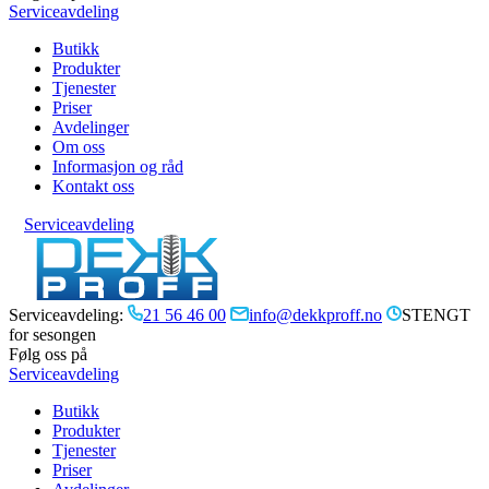
Serviceavdeling
Butikk
Produkter
Tjenester
Priser
Avdelinger
Om oss
Informasjon og råd
Kontakt oss
Serviceavdeling
Serviceavdeling:
21 56 46 00
info@dekkproff.no
STENGT
for sesongen
Følg oss på
Serviceavdeling
Butikk
Produkter
Tjenester
Priser