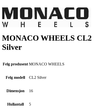
MONACO WHEELS CL2
Silver
Felg produsent
MONACO WHEELS
Felg modell
CL2 Silver
Dimensjon
16
Hullantall
5