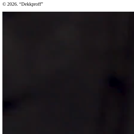
© 2026. “Dekkproff”