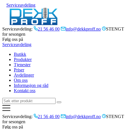
Serviceavdeling
Serviceavdeling:
21 56 46 00
info@dekkproff.no
STENGT
for sesongen
Følg oss på
Serviceavdeling
Butikk
Produkter
Tjenester
Priser
Avdelinger
Om oss
Informasjon og råd
Kontakt oss
Serviceavdeling:
21 56 46 00
info@dekkproff.no
STENGT
for sesongen
Følg oss på