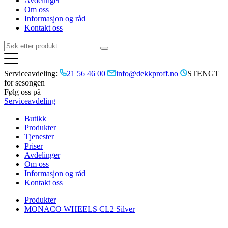
Avdelinger
Om oss
Informasjon og råd
Kontakt oss
Serviceavdeling:
21 56 46 00
info@dekkproff.no
STENGT
for sesongen
Følg oss på
Serviceavdeling
Butikk
Produkter
Tjenester
Priser
Avdelinger
Om oss
Informasjon og råd
Kontakt oss
Produkter
MONACO WHEELS CL2 Silver