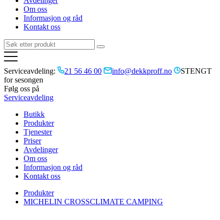
Avdelinger
Om oss
Informasjon og råd
Kontakt oss
Serviceavdeling:
21 56 46 00
info@dekkproff.no
STENGT
for sesongen
Følg oss på
Serviceavdeling
Butikk
Produkter
Tjenester
Priser
Avdelinger
Om oss
Informasjon og råd
Kontakt oss
Produkter
MICHELIN CROSSCLIMATE CAMPING