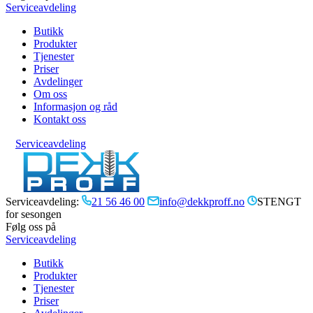
Serviceavdeling
Butikk
Produkter
Tjenester
Priser
Avdelinger
Om oss
Informasjon og råd
Kontakt oss
Serviceavdeling
Serviceavdeling:
21 56 46 00
info@dekkproff.no
STENGT
for sesongen
Følg oss på
Serviceavdeling
Butikk
Produkter
Tjenester
Priser