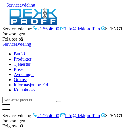
Serviceavdeling
Serviceavdeling:
21 56 46 00
info@dekkproff.no
STENGT
for sesongen
Følg oss på
Serviceavdeling
Butikk
Produkter
Tjenester
Priser
Avdelinger
Om oss
Informasjon og råd
Kontakt oss
Serviceavdeling:
21 56 46 00
info@dekkproff.no
STENGT
for sesongen
Følg oss på