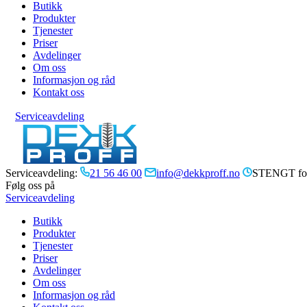
Butikk
Produkter
Tjenester
Priser
Avdelinger
Om oss
Informasjon og råd
Kontakt oss
Serviceavdeling
Serviceavdeling:
21 56 46 00
info@dekkproff.no
STENGT for
Følg oss på
Serviceavdeling
Butikk
Produkter
Tjenester
Priser
Avdelinger
Om oss
Informasjon og råd