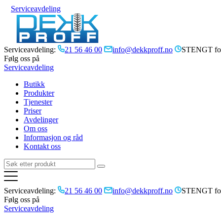
Serviceavdeling
Serviceavdeling:
21 56 46 00
info@dekkproff.no
STENGT for
Følg oss på
Serviceavdeling
Butikk
Produkter
Tjenester
Priser
Avdelinger
Om oss
Informasjon og råd
Kontakt oss
Serviceavdeling:
21 56 46 00
info@dekkproff.no
STENGT for
Følg oss på
Serviceavdeling