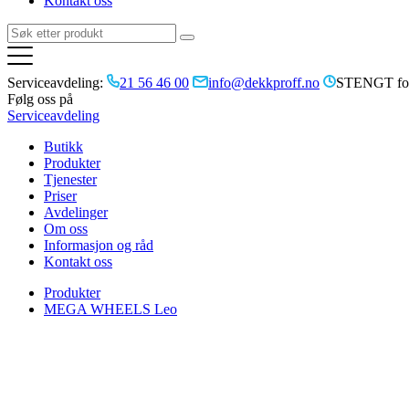
Kontakt oss
Serviceavdeling:
21 56 46 00
info@dekkproff.no
STENGT for
Følg oss på
Serviceavdeling
Butikk
Produkter
Tjenester
Priser
Avdelinger
Om oss
Informasjon og råd
Kontakt oss
Produkter
MEGA WHEELS Leo