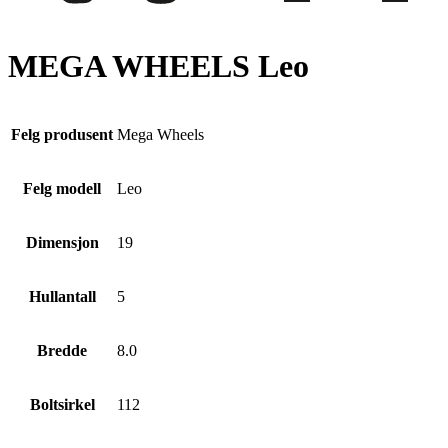
MEGA WHEELS Leo
Felg produsent
Mega Wheels
Felg modell
Leo
Dimensjon
19
Hullantall
5
Bredde
8.0
Boltsirkel
112