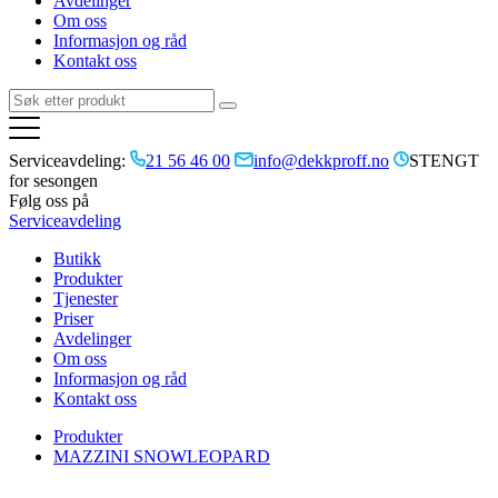
Avdelinger
Om oss
Informasjon og råd
Kontakt oss
Serviceavdeling:
21 56 46 00
info@dekkproff.no
STENGT
for sesongen
Følg oss på
Serviceavdeling
Butikk
Produkter
Tjenester
Priser
Avdelinger
Om oss
Informasjon og råd
Kontakt oss
Produkter
MAZZINI SNOWLEOPARD