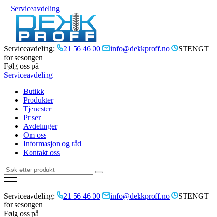
Serviceavdeling
Serviceavdeling:
21 56 46 00
info@dekkproff.no
STENGT
for sesongen
Følg oss på
Serviceavdeling
Butikk
Produkter
Tjenester
Priser
Avdelinger
Om oss
Informasjon og råd
Kontakt oss
Serviceavdeling:
21 56 46 00
info@dekkproff.no
STENGT
for sesongen
Følg oss på