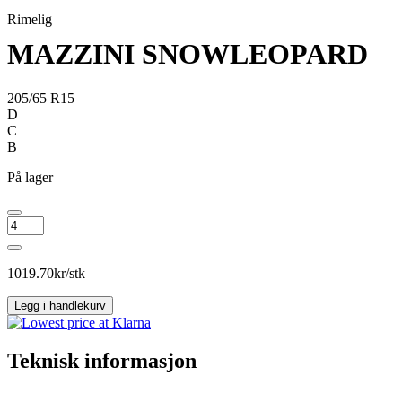
Rimelig
MAZZINI SNOWLEOPARD
205/65 R15
D
C
B
På lager
MAZZINI
SNOWLEOPARD
antall
1019.70
kr/stk
Legg i handlekurv
Teknisk informasjon