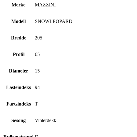
Merke
MAZZINI
Modell
SNOWLEOPARD
Bredde
205
Profil
65
Diameter
15
Lasteindeks
94
Fartsindeks
T
Sesong
Vinterdekk
Rullemotstand
D