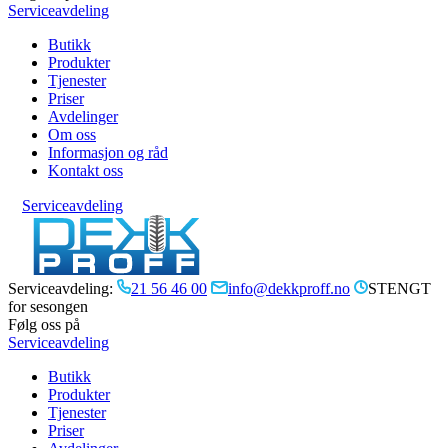
Serviceavdeling
Butikk
Produkter
Tjenester
Priser
Avdelinger
Om oss
Informasjon og råd
Kontakt oss
Serviceavdeling
Serviceavdeling:
21 56 46 00
info@dekkproff.no
STENGT
for sesongen
Følg oss på
Serviceavdeling
Butikk
Produkter
Tjenester
Priser