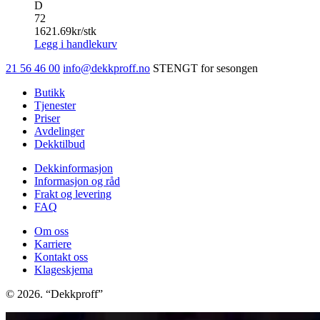
D
72
1621.69
kr/stk
Legg i handlekurv
21 56 46 00
info@dekkproff.no
STENGT for sesongen
Butikk
Tjenester
Priser
Avdelinger
Dekktilbud
Dekkinformasjon
Informasjon og råd
Frakt og levering
FAQ
Om oss
Karriere
Kontakt oss
Klageskjema
© 2026. “Dekkproff”