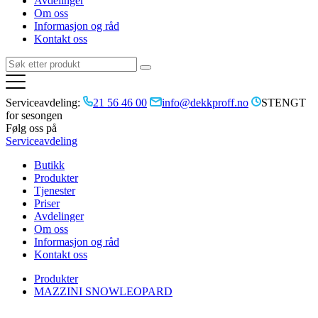
Avdelinger
Om oss
Informasjon og råd
Kontakt oss
Serviceavdeling:
21 56 46 00
info@dekkproff.no
STENGT
for sesongen
Følg oss på
Serviceavdeling
Butikk
Produkter
Tjenester
Priser
Avdelinger
Om oss
Informasjon og råd
Kontakt oss
Produkter
MAZZINI SNOWLEOPARD