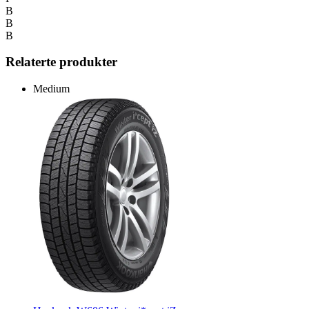
B
B
B
Relaterte produkter
Medium