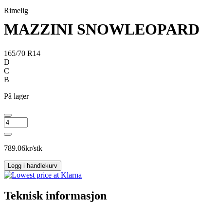
Rimelig
MAZZINI SNOWLEOPARD
165/70 R14
D
C
B
På lager
MAZZINI
SNOWLEOPARD
antall
789.06
kr/stk
Legg i handlekurv
Teknisk informasjon