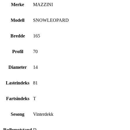
Merke
MAZZINI
Modell
SNOWLEOPARD
Bredde
165
Profil
70
Diameter
14
Lasteindeks
81
Fartsindeks
T
Sesong
Vinterdekk
Rullemotstand
D