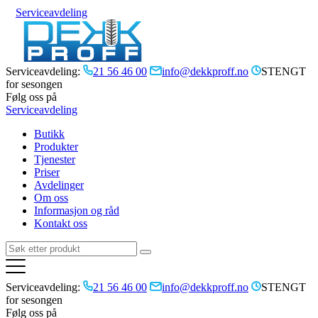
Serviceavdeling
Serviceavdeling:
21 56 46 00
info@dekkproff.no
STENGT
for sesongen
Følg oss på
Serviceavdeling
Butikk
Produkter
Tjenester
Priser
Avdelinger
Om oss
Informasjon og råd
Kontakt oss
Serviceavdeling:
21 56 46 00
info@dekkproff.no
STENGT
for sesongen
Følg oss på