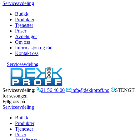
Serviceavdeling
Butikk
Produkter
Tjenester
Priser
Avdelinger
Om oss
Informasjon og råd
Kontakt oss
Serviceavdeling
Serviceavdeling:
21 56 46 00
info@dekkproff.no
STENGT
for sesongen
Følg oss på
Serviceavdeling
Butikk
Produkter
Tjenester
Priser