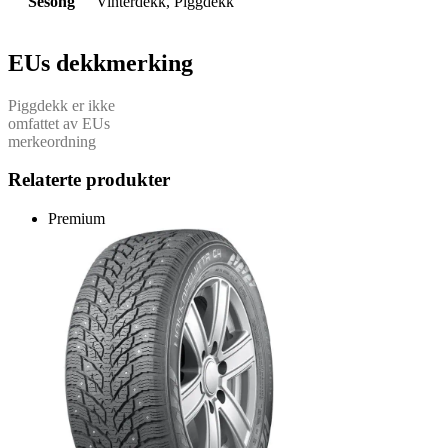
Sesong
Vinterdekk, Piggdekk
EUs dekkmerking
Piggdekk er ikke
omfattet av EUs
merkeordning
Relaterte produkter
Premium