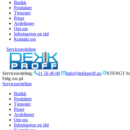
Butikk
Produkter
Tjenester
Priser
Avdelinger
Om oss
Informasjon og råd
Kontakt oss
Serviceavdeling
Serviceavdeling:
21 56 46 00
info@dekkproff.no
STENGT for
Følg oss på
Serviceavdeling
Butikk
Produkter
Tjenester
Priser
Avdelinger
Om oss
Informasjon og råd