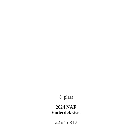
8. plass
2024 NAF
Vinterdekktest
225/45 R17