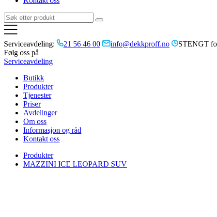
Kontakt oss
Serviceavdeling:
21 56 46 00
info@dekkproff.no
STENGT for
Følg oss på
Serviceavdeling
Butikk
Produkter
Tjenester
Priser
Avdelinger
Om oss
Informasjon og råd
Kontakt oss
Produkter
MAZZINI ICE LEOPARD SUV