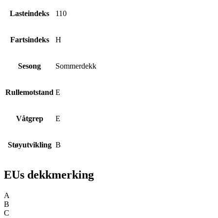
Lasteindeks
110
Fartsindeks
H
Sesong
Sommerdekk
Rullemotstand
E
Våtgrep
E
Støyutvikling
B
EUs dekkmerking
A
B
C