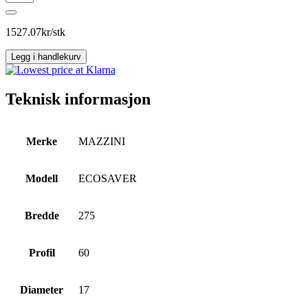
ECOSAVER
antall
1527.07
kr/stk
Legg i handlekurv
Teknisk informasjon
Merke
MAZZINI
Modell
ECOSAVER
Bredde
275
Profil
60
Diameter
17