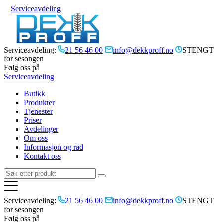
Serviceavdeling
Serviceavdeling:
21 56 46 00
info@dekkproff.no
STENGT
for sesongen
Følg oss på
Serviceavdeling
Butikk
Produkter
Tjenester
Priser
Avdelinger
Om oss
Informasjon og råd
Kontakt oss
Serviceavdeling:
21 56 46 00
info@dekkproff.no
STENGT
for sesongen
Følg oss på