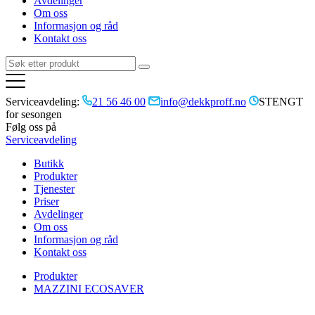
Avdelinger
Om oss
Informasjon og råd
Kontakt oss
Serviceavdeling:
21 56 46 00
info@dekkproff.no
STENGT
for sesongen
Følg oss på
Serviceavdeling
Butikk
Produkter
Tjenester
Priser
Avdelinger
Om oss
Informasjon og råd
Kontakt oss
Produkter
MAZZINI ECOSAVER