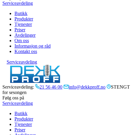
Serviceavdeling
Butikk
Produkter
Tjenester
Priser
Avdelinger
Om oss
Informasjon og råd
Kontakt oss
Serviceavdeling
Serviceavdeling:
21 56 46 00
info@dekkproff.no
STENGT
for sesongen
Følg oss på
Serviceavdeling
Butikk
Produkter
Tjenester
Priser