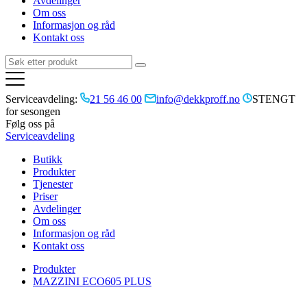
Avdelinger
Om oss
Informasjon og råd
Kontakt oss
Serviceavdeling:
21 56 46 00
info@dekkproff.no
STENGT
for sesongen
Følg oss på
Serviceavdeling
Butikk
Produkter
Tjenester
Priser
Avdelinger
Om oss
Informasjon og råd
Kontakt oss
Produkter
MAZZINI ECO605 PLUS