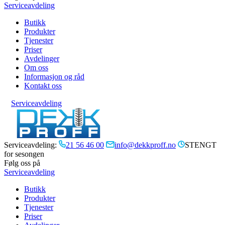
Serviceavdeling
Butikk
Produkter
Tjenester
Priser
Avdelinger
Om oss
Informasjon og råd
Kontakt oss
Serviceavdeling
Serviceavdeling:
21 56 46 00
info@dekkproff.no
STENGT
for sesongen
Følg oss på
Serviceavdeling
Butikk
Produkter
Tjenester
Priser