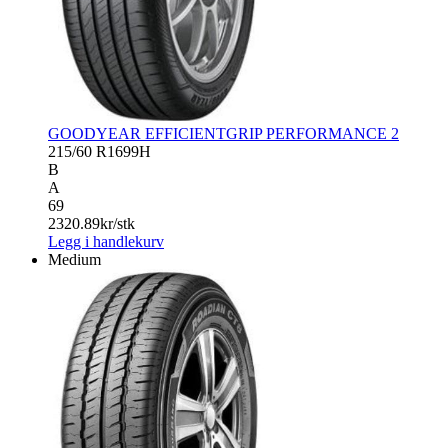
GOODYEAR EFFICIENTGRIP PERFORMANCE 2
215/60 R16
99H
B
A
69
2320.89
kr/stk
Legg i handlekurv
Medium