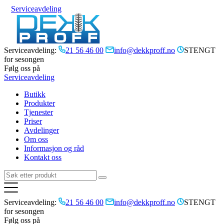
Serviceavdeling
Serviceavdeling:
21 56 46 00
info@dekkproff.no
STENGT
for sesongen
Følg oss på
Serviceavdeling
Butikk
Produkter
Tjenester
Priser
Avdelinger
Om oss
Informasjon og råd
Kontakt oss
Serviceavdeling:
21 56 46 00
info@dekkproff.no
STENGT
for sesongen
Følg oss på