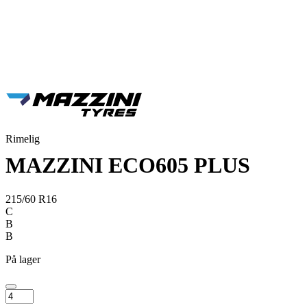
Rimelig
MAZZINI ECO605 PLUS
215/60 R16
C
B
B
På lager
MAZZINI
ECO605