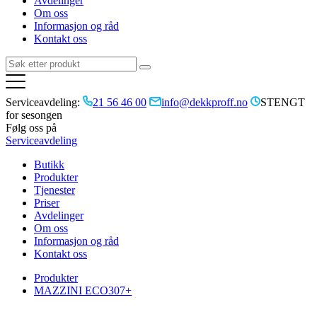
Avdelinger
Om oss
Informasjon og råd
Kontakt oss
Serviceavdeling:
21 56 46 00
info@dekkproff.no
STENGT
for sesongen
Følg oss på
Serviceavdeling
Butikk
Produkter
Tjenester
Priser
Avdelinger
Om oss
Informasjon og råd
Kontakt oss
Produkter
MAZZINI ECO307+