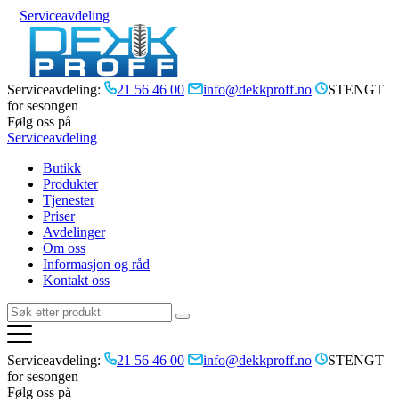
Serviceavdeling
Serviceavdeling:
21 56 46 00
info@dekkproff.no
STENGT
for sesongen
Følg oss på
Serviceavdeling
Butikk
Produkter
Tjenester
Priser
Avdelinger
Om oss
Informasjon og råd
Kontakt oss
Serviceavdeling:
21 56 46 00
info@dekkproff.no
STENGT
for sesongen
Følg oss på