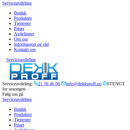
Serviceavdeling
Butikk
Produkter
Tjenester
Priser
Avdelinger
Om oss
Informasjon og råd
Kontakt oss
Serviceavdeling
Serviceavdeling:
21 56 46 00
info@dekkproff.no
STENGT
for sesongen
Følg oss på
Serviceavdeling
Butikk
Produkter
Tjenester
Priser