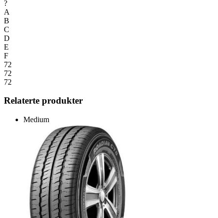
?
A
B
C
D
E
F
72
72
72
Relaterte produkter
Medium