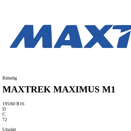
Rimelig
MAXTREK MAXIMUS M1
195/60 R16
D
C
72
Utsolgt