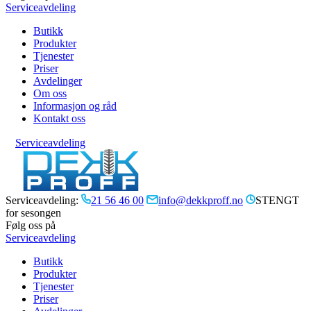
Serviceavdeling
Butikk
Produkter
Tjenester
Priser
Avdelinger
Om oss
Informasjon og råd
Kontakt oss
Serviceavdeling
Serviceavdeling:
21 56 46 00
info@dekkproff.no
STENGT
for sesongen
Følg oss på
Serviceavdeling
Butikk
Produkter
Tjenester
Priser