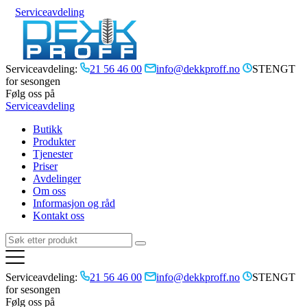
Serviceavdeling
Serviceavdeling:
21 56 46 00
info@dekkproff.no
STENGT
for sesongen
Følg oss på
Serviceavdeling
Butikk
Produkter
Tjenester
Priser
Avdelinger
Om oss
Informasjon og råd
Kontakt oss
Serviceavdeling:
21 56 46 00
info@dekkproff.no
STENGT
for sesongen
Følg oss på