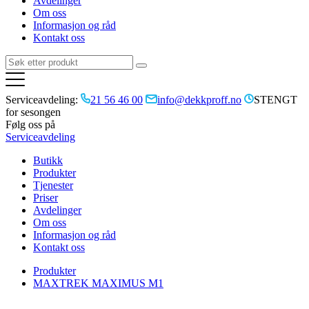
Avdelinger
Om oss
Informasjon og råd
Kontakt oss
Serviceavdeling:
21 56 46 00
info@dekkproff.no
STENGT
for sesongen
Følg oss på
Serviceavdeling
Butikk
Produkter
Tjenester
Priser
Avdelinger
Om oss
Informasjon og råd
Kontakt oss
Produkter
MAXTREK MAXIMUS M1