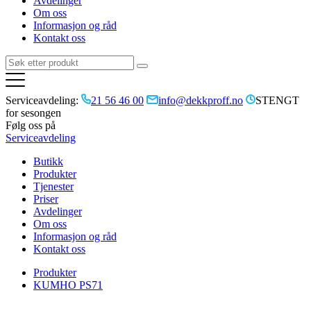
Avdelinger
Om oss
Informasjon og råd
Kontakt oss
Serviceavdeling:
21 56 46 00
info@dekkproff.no
STENGT
for sesongen
Følg oss på
Serviceavdeling
Butikk
Produkter
Tjenester
Priser
Avdelinger
Om oss
Informasjon og råd
Kontakt oss
Produkter
KUMHO PS71