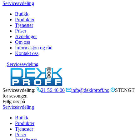
Serviceavdeling
Butikk
Produkter
Tjenester
Priser
Avdelinger
Om oss
Informasjon og råd
Kontakt oss
Serviceavdeling
Serviceavdeling:
21 56 46 00
info@dekkproff.no
STENGT
for sesongen
Følg oss på
Serviceavdeling
Butikk
Produkter
Tjenester
Priser