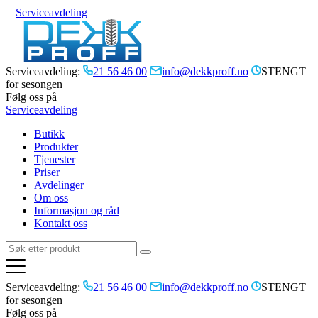
Serviceavdeling
Serviceavdeling:
21 56 46 00
info@dekkproff.no
STENGT
for sesongen
Følg oss på
Serviceavdeling
Butikk
Produkter
Tjenester
Priser
Avdelinger
Om oss
Informasjon og råd
Kontakt oss
Serviceavdeling:
21 56 46 00
info@dekkproff.no
STENGT
for sesongen
Følg oss på