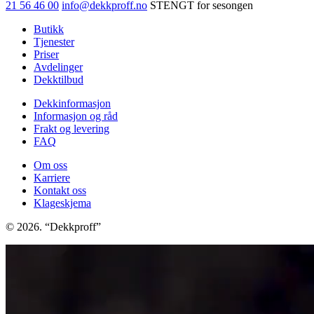
21 56 46 00
info@dekkproff.no
STENGT for sesongen
Butikk
Tjenester
Priser
Avdelinger
Dekktilbud
Dekkinformasjon
Informasjon og råd
Frakt og levering
FAQ
Om oss
Karriere
Kontakt oss
Klageskjema
© 2026. “Dekkproff”