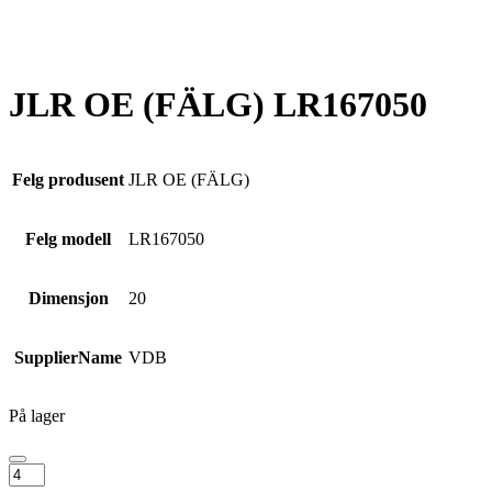
JLR OE (FÄLG) LR167050
Felg produsent
JLR OE (FÄLG)
Felg modell
LR167050
Dimensjon
20
SupplierName
VDB
På lager
JLR
OE