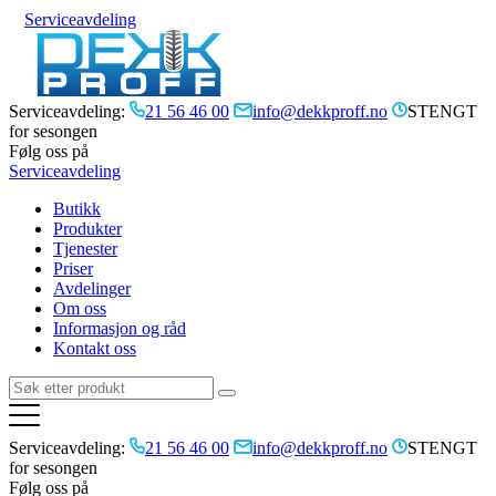
Serviceavdeling
Serviceavdeling:
21 56 46 00
info@dekkproff.no
STENGT
for sesongen
Følg oss på
Serviceavdeling
Butikk
Produkter
Tjenester
Priser
Avdelinger
Om oss
Informasjon og råd
Kontakt oss
Serviceavdeling:
21 56 46 00
info@dekkproff.no
STENGT
for sesongen
Følg oss på