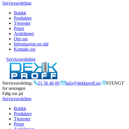
Serviceavdeling
Butikk
Produkter
Tjenester
Priser
Avdelinger
Om oss
Informasjon og råd
Kontakt oss
Serviceavdeling
Serviceavdeling:
21 56 46 00
info@dekkproff.no
STENGT
for sesongen
Følg oss på
Serviceavdeling
Butikk
Produkter
Tjenester
Priser