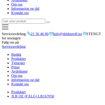
Avdelinger
Om oss
Informasjon og råd
Kontakt oss
Serviceavdeling:
21 56 46 00
info@dekkproff.no
STENGT
for sesongen
Følg oss på
Serviceavdeling
Butikk
Produkter
Tjenester
Priser
Avdelinger
Om oss
Informasjon og råd
Kontakt oss
Produkter
JLR OE (FÄLG) LR167050