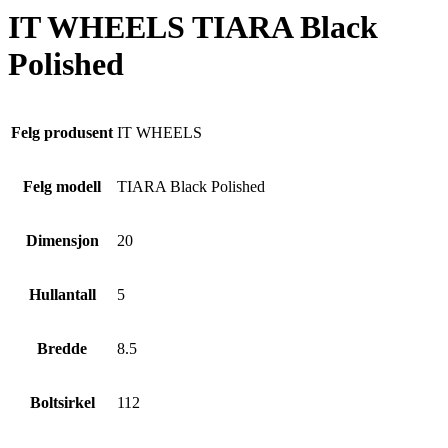
IT WHEELS TIARA Black
Polished
Felg produsent
IT WHEELS
Felg modell
TIARA Black Polished
Dimensjon
20
Hullantall
5
Bredde
8.5
Boltsirkel
112