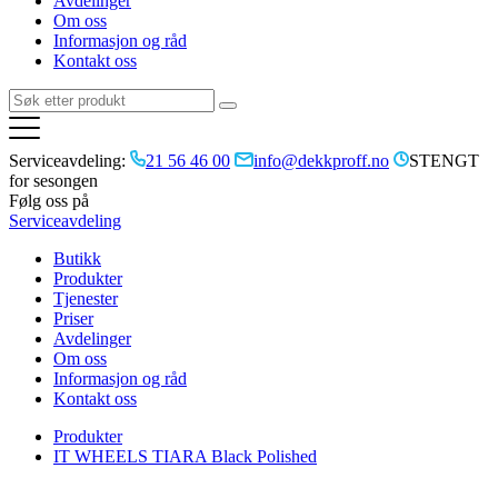
Avdelinger
Om oss
Informasjon og råd
Kontakt oss
Serviceavdeling:
21 56 46 00
info@dekkproff.no
STENGT
for sesongen
Følg oss på
Serviceavdeling
Butikk
Produkter
Tjenester
Priser
Avdelinger
Om oss
Informasjon og råd
Kontakt oss
Produkter
IT WHEELS TIARA Black Polished