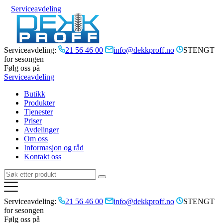
Serviceavdeling
Serviceavdeling:
21 56 46 00
info@dekkproff.no
STENGT
for sesongen
Følg oss på
Serviceavdeling
Butikk
Produkter
Tjenester
Priser
Avdelinger
Om oss
Informasjon og råd
Kontakt oss
Serviceavdeling:
21 56 46 00
info@dekkproff.no
STENGT
for sesongen
Følg oss på