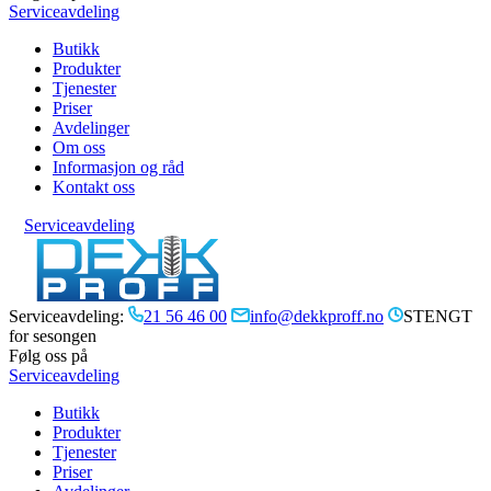
Serviceavdeling
Butikk
Produkter
Tjenester
Priser
Avdelinger
Om oss
Informasjon og råd
Kontakt oss
Serviceavdeling
Serviceavdeling:
21 56 46 00
info@dekkproff.no
STENGT
for sesongen
Følg oss på
Serviceavdeling
Butikk
Produkter
Tjenester
Priser