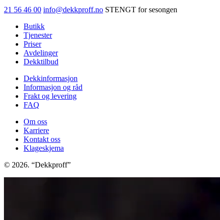
21 56 46 00
info@dekkproff.no
STENGT for sesongen
Butikk
Tjenester
Priser
Avdelinger
Dekktilbud
Dekkinformasjon
Informasjon og råd
Frakt og levering
FAQ
Om oss
Karriere
Kontakt oss
Klageskjema
© 2026. “Dekkproff”