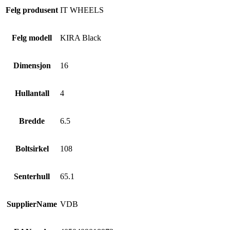
Felg produsent
IT WHEELS
Felg modell
KIRA Black
Dimensjon
16
Hullantall
4
Bredde
6.5
Boltsirkel
108
Senterhull
65.1
SupplierName
VDB