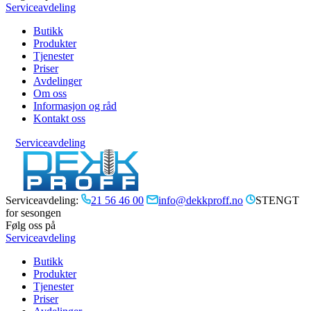
Serviceavdeling
Butikk
Produkter
Tjenester
Priser
Avdelinger
Om oss
Informasjon og råd
Kontakt oss
Serviceavdeling
Serviceavdeling:
21 56 46 00
info@dekkproff.no
STENGT
for sesongen
Følg oss på
Serviceavdeling
Butikk
Produkter
Tjenester
Priser