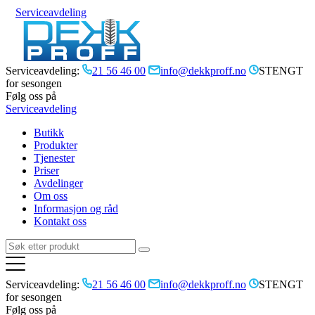
Serviceavdeling
Serviceavdeling:
21 56 46 00
info@dekkproff.no
STENGT
for sesongen
Følg oss på
Serviceavdeling
Butikk
Produkter
Tjenester
Priser
Avdelinger
Om oss
Informasjon og råd
Kontakt oss
Serviceavdeling:
21 56 46 00
info@dekkproff.no
STENGT
for sesongen
Følg oss på