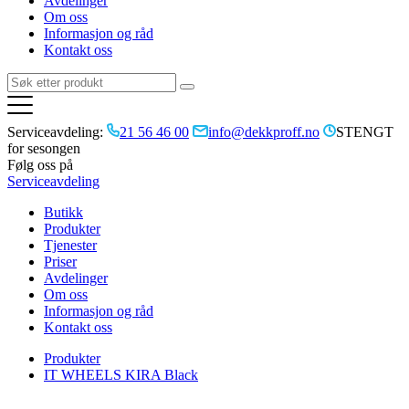
Avdelinger
Om oss
Informasjon og råd
Kontakt oss
Serviceavdeling:
21 56 46 00
info@dekkproff.no
STENGT
for sesongen
Følg oss på
Serviceavdeling
Butikk
Produkter
Tjenester
Priser
Avdelinger
Om oss
Informasjon og råd
Kontakt oss
Produkter
IT WHEELS KIRA Black