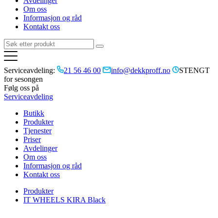
Avdelinger
Om oss
Informasjon og råd
Kontakt oss
Serviceavdeling:
21 56 46 00
info@dekkproff.no
STENGT
for sesongen
Følg oss på
Serviceavdeling
Butikk
Produkter
Tjenester
Priser
Avdelinger
Om oss
Informasjon og råd
Kontakt oss
Produkter
IT WHEELS KIRA Black