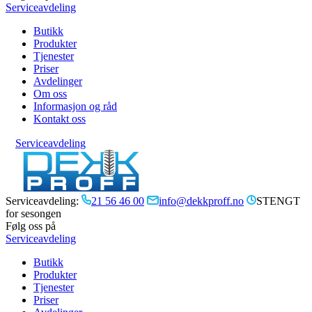
Serviceavdeling
Butikk
Produkter
Tjenester
Priser
Avdelinger
Om oss
Informasjon og råd
Kontakt oss
Serviceavdeling
Serviceavdeling:
21 56 46 00
info@dekkproff.no
STENGT
for sesongen
Følg oss på
Serviceavdeling
Butikk
Produkter
Tjenester
Priser