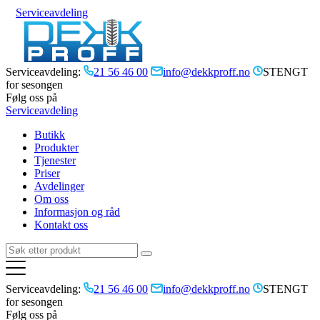
Serviceavdeling
Serviceavdeling:
21 56 46 00
info@dekkproff.no
STENGT
for sesongen
Følg oss på
Serviceavdeling
Butikk
Produkter
Tjenester
Priser
Avdelinger
Om oss
Informasjon og råd
Kontakt oss
Serviceavdeling:
21 56 46 00
info@dekkproff.no
STENGT
for sesongen
Følg oss på