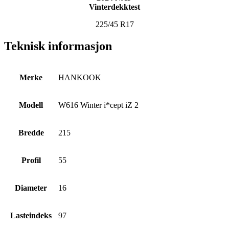
Vinterdekktest
225/45 R17
Teknisk informasjon
Merke
HANKOOK
Modell
W616 Winter i*cept iZ 2
Bredde
215
Profil
55
Diameter
16
Lasteindeks
97