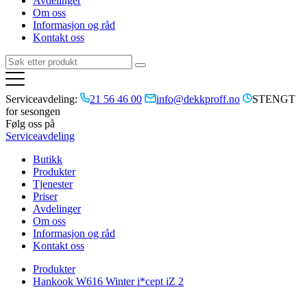
Avdelinger
Om oss
Informasjon og råd
Kontakt oss
Serviceavdeling:
21 56 46 00
info@dekkproff.no
STENGT
for sesongen
Følg oss på
Serviceavdeling
Butikk
Produkter
Tjenester
Priser
Avdelinger
Om oss
Informasjon og råd
Kontakt oss
Produkter
Hankook W616 Winter i*cept iZ 2