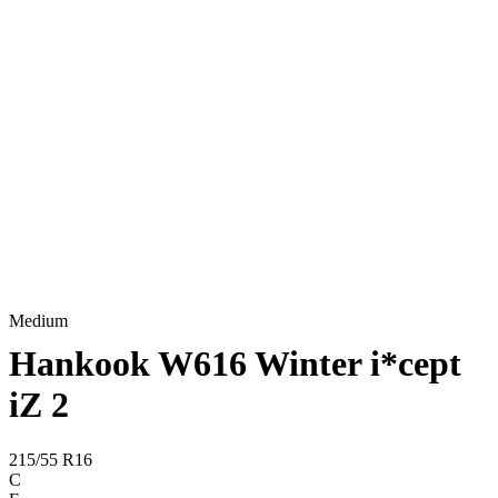
Medium
Hankook W616 Winter i*cept
iZ 2
215/55 R16
C