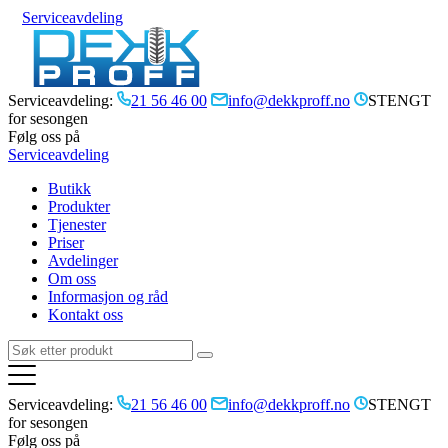
Serviceavdeling
Serviceavdeling:
21 56 46 00
info@dekkproff.no
STENGT
for sesongen
Følg oss på
Serviceavdeling
Butikk
Produkter
Tjenester
Priser
Avdelinger
Om oss
Informasjon og råd
Kontakt oss
Serviceavdeling:
21 56 46 00
info@dekkproff.no
STENGT
for sesongen
Følg oss på