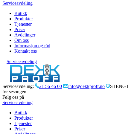
Serviceavdeling
Butikk
Produkter
Tjenester
Priser
Avdelinger
Om oss
Informasjon og råd
Kontakt oss
Serviceavdeling
Serviceavdeling:
21 56 46 00
info@dekkproff.no
STENGT
for sesongen
Følg oss på
Serviceavdeling
Butikk
Produkter
Tjenester
Priser