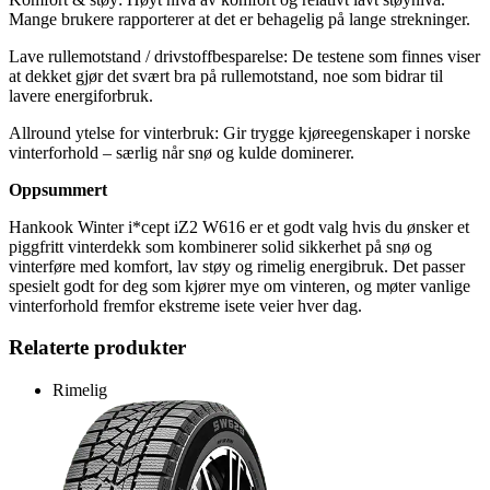
Mange brukere rapporterer at det er behagelig på lange strekninger.
Lave rullemotstand / drivstoffbesparelse: De testene som finnes viser
at dekket gjør det svært bra på rullemotstand, noe som bidrar til
lavere energiforbruk.
Allround ytelse for vinterbruk: Gir trygge kjøreegenskaper i norske
vinterforhold – særlig når snø og kulde dominerer.
Oppsummert
Hankook Winter i*cept iZ2 W616 er et godt valg hvis du ønsker et
piggfritt vinterdekk som kombinerer solid sikkerhet på snø og
vinterføre med komfort, lav støy og rimelig energibruk. Det passer
spesielt godt for deg som kjører mye om vinteren, og møter vanlige
vinterforhold fremfor ekstreme isete veier hver dag.
Relaterte produkter
Rimelig