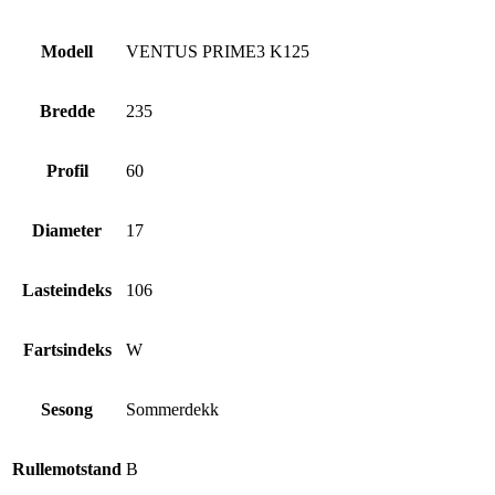
Modell
VENTUS PRIME3 K125
Bredde
235
Profil
60
Diameter
17
Lasteindeks
106
Fartsindeks
W
Sesong
Sommerdekk
Rullemotstand
B