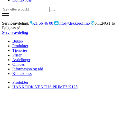
Kontakt oss
Serviceavdeling:
21 56 46 00
info@dekkproff.no
STENGT for
Følg oss på
Serviceavdeling
Butikk
Produkter
Tjenester
Priser
Avdelinger
Om oss
Informasjon og råd
Kontakt oss
Produkter
HANKOOK VENTUS PRIME3 K125