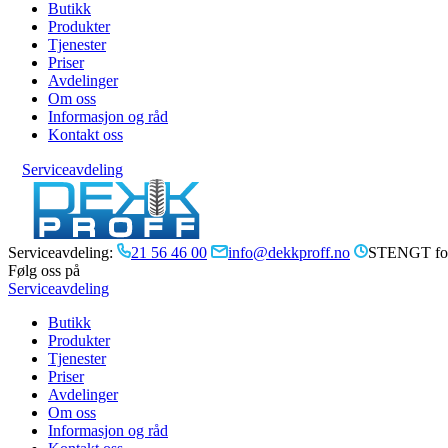
Butikk
Produkter
Tjenester
Priser
Avdelinger
Om oss
Informasjon og råd
Kontakt oss
Serviceavdeling
Serviceavdeling:
21 56 46 00
info@dekkproff.no
STENGT for
Følg oss på
Serviceavdeling
Butikk
Produkter
Tjenester
Priser
Avdelinger
Om oss
Informasjon og råd