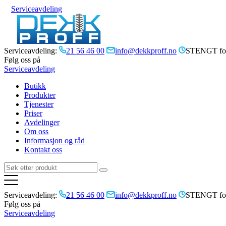
Serviceavdeling
Serviceavdeling:
21 56 46 00
info@dekkproff.no
STENGT for
Følg oss på
Serviceavdeling
Butikk
Produkter
Tjenester
Priser
Avdelinger
Om oss
Informasjon og råd
Kontakt oss
Serviceavdeling:
21 56 46 00
info@dekkproff.no
STENGT for
Følg oss på
Serviceavdeling