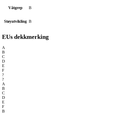
Våtgrep
B
Støyutvikling
B
EUs dekkmerking
A
B
C
D
E
F
?
?
A
B
C
D
E
F
B