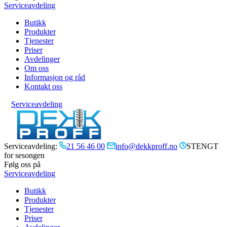
Serviceavdeling
Butikk
Produkter
Tjenester
Priser
Avdelinger
Om oss
Informasjon og råd
Kontakt oss
Serviceavdeling
Serviceavdeling:
21 56 46 00
info@dekkproff.no
STENGT
for sesongen
Følg oss på
Serviceavdeling
Butikk
Produkter
Tjenester
Priser