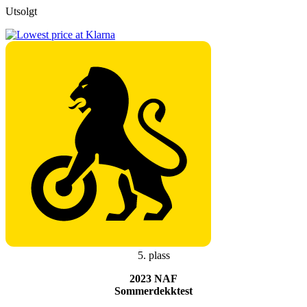
Utsolgt
5. plass
2023 NAF
Sommerdekktest