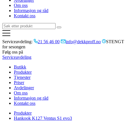
Avdelinger
Om oss
Informasjon og råd
Kontakt oss
Serviceavdeling:
21 56 46 00
info@dekkproff.no
STENGT
for sesongen
Følg oss på
Serviceavdeling
Butikk
Produkter
Tjenester
Priser
Avdelinger
Om oss
Informasjon og råd
Kontakt oss
Produkter
Hankook K127 Ventus S1 evo3