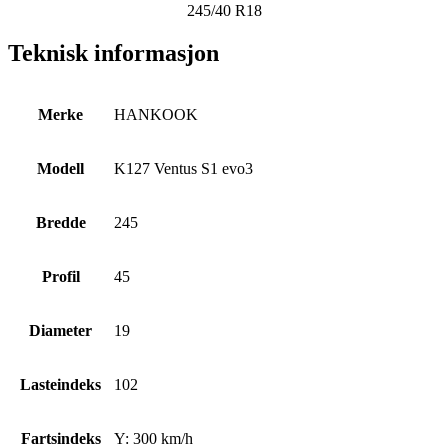
245/40 R18
Teknisk informasjon
Merke
HANKOOK
Modell
K127 Ventus S1 evo3
Bredde
245
Profil
45
Diameter
19
Lasteindeks
102
Fartsindeks
Y: 300 km/h