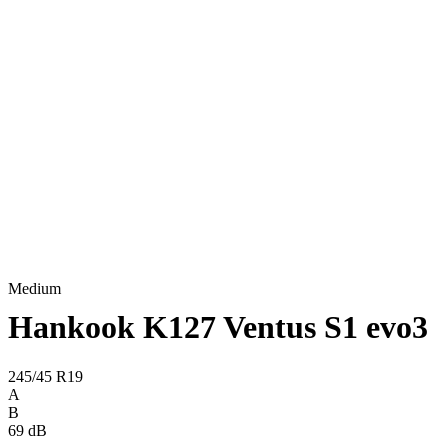
Medium
Hankook K127 Ventus S1 evo3
245/45 R19
A
B
69 dB