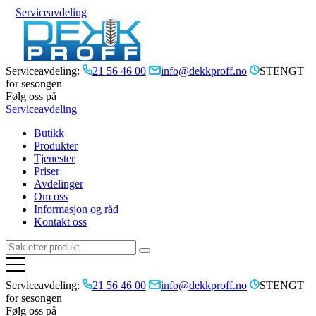
Serviceavdeling
Serviceavdeling:
21 56 46 00
info@dekkproff.no
STENGT
for sesongen
Følg oss på
Serviceavdeling
Butikk
Produkter
Tjenester
Priser
Avdelinger
Om oss
Informasjon og råd
Kontakt oss
Serviceavdeling:
21 56 46 00
info@dekkproff.no
STENGT
for sesongen
Følg oss på