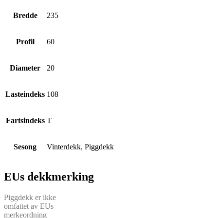
Bredde
235
Profil
60
Diameter
20
Lasteindeks
108
Fartsindeks
T
Sesong
Vinterdekk, Piggdekk
EUs dekkmerking
Piggdekk er ikke
omfattet av EUs
merkeordning