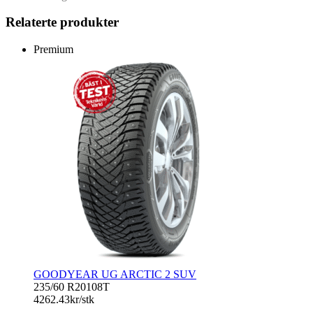
Relaterte produkter
Premium
GOODYEAR UG ARCTIC 2 SUV
235/60 R20
108T
4262.43
kr/stk