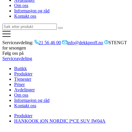
Avdelinger
Om oss
Informasjon og råd
Kontakt oss
Serviceavdeling:
21 56 46 00
info@dekkproff.no
STENGT
for sesongen
Følg oss på
Serviceavdeling
Butikk
Produkter
Tjenester
Priser
Avdelinger
Om oss
Informasjon og råd
Kontakt oss
Produkter
HANKOOK iON NORDIC I*CE SUV IW04A