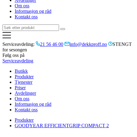
Avdelinger
Om oss
Informasjon og råd
Kontakt oss
Serviceavdeling:
21 56 46 00
info@dekkproff.no
STENGT
for sesongen
Følg oss på
Serviceavdeling
Butikk
Produkter
Tjenester
Priser
Avdelinger
Om oss
Informasjon og råd
Kontakt oss
Produkter
GOODYEAR EFFICIENTGRIP COMPACT 2