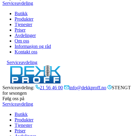
Serviceavdeling
Butikk
Produkter
Tjenester
Priser
Avdelinger
Om oss
Informasjon og råd
Kontakt oss
Serviceavdeling
Serviceavdeling:
21 56 46 00
info@dekkproff.no
STENGT
for sesongen
Følg oss på
Serviceavdeling
Butikk
Produkter
Tjenester
Priser