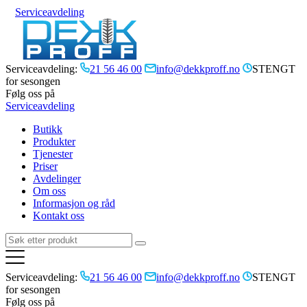
Serviceavdeling
Serviceavdeling:
21 56 46 00
info@dekkproff.no
STENGT
for sesongen
Følg oss på
Serviceavdeling
Butikk
Produkter
Tjenester
Priser
Avdelinger
Om oss
Informasjon og råd
Kontakt oss
Serviceavdeling:
21 56 46 00
info@dekkproff.no
STENGT
for sesongen
Følg oss på