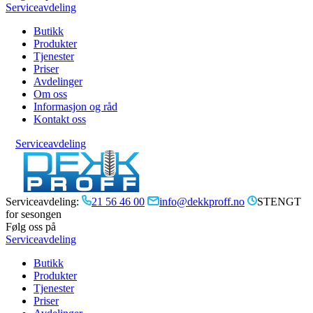
Serviceavdeling
Butikk
Produkter
Tjenester
Priser
Avdelinger
Om oss
Informasjon og råd
Kontakt oss
Serviceavdeling
Serviceavdeling:
21 56 46 00
info@dekkproff.no
STENGT
for sesongen
Følg oss på
Serviceavdeling
Butikk
Produkter
Tjenester
Priser