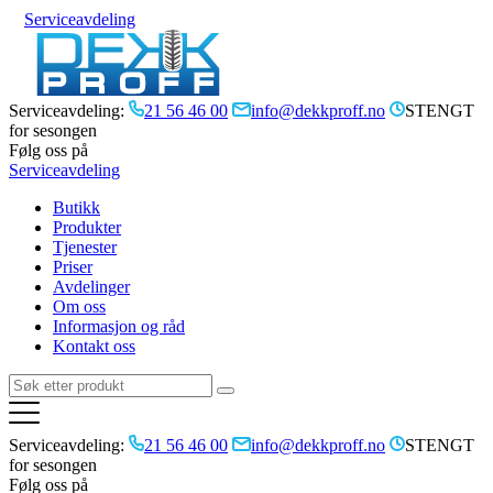
Serviceavdeling
Serviceavdeling:
21 56 46 00
info@dekkproff.no
STENGT
for sesongen
Følg oss på
Serviceavdeling
Butikk
Produkter
Tjenester
Priser
Avdelinger
Om oss
Informasjon og råd
Kontakt oss
Serviceavdeling:
21 56 46 00
info@dekkproff.no
STENGT
for sesongen
Følg oss på