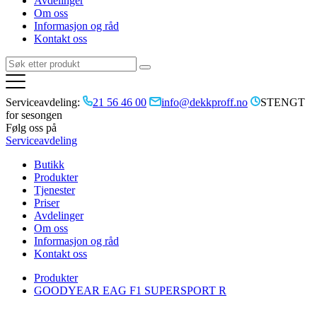
Avdelinger
Om oss
Informasjon og råd
Kontakt oss
Serviceavdeling:
21 56 46 00
info@dekkproff.no
STENGT
for sesongen
Følg oss på
Serviceavdeling
Butikk
Produkter
Tjenester
Priser
Avdelinger
Om oss
Informasjon og råd
Kontakt oss
Produkter
GOODYEAR EAG F1 SUPERSPORT R