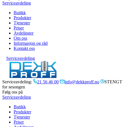
Serviceavdeling
Butikk
Produkter
Tjenester
Priser
Avdelinger
Om oss
Informasjon og råd
Kontakt oss
Serviceavdeling
Serviceavdeling:
21 56 46 00
info@dekkproff.no
STENGT
for sesongen
Følg oss på
Serviceavdeling
Butikk
Produkter
Tjenester
Priser