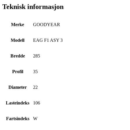
Teknisk informasjon
Merke
GOODYEAR
Modell
EAG F1 ASY 3
Bredde
285
Profil
35
Diameter
22
Lasteindeks
106
Fartsindeks
W