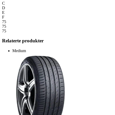
C
D
E
F
75
75
75
Relaterte produkter
Medium