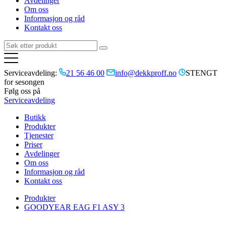
Avdelinger
Om oss
Informasjon og råd
Kontakt oss
Serviceavdeling:
21 56 46 00
info@dekkproff.no
STENGT
for sesongen
Følg oss på
Serviceavdeling
Butikk
Produkter
Tjenester
Priser
Avdelinger
Om oss
Informasjon og råd
Kontakt oss
Produkter
GOODYEAR EAG F1 ASY 3