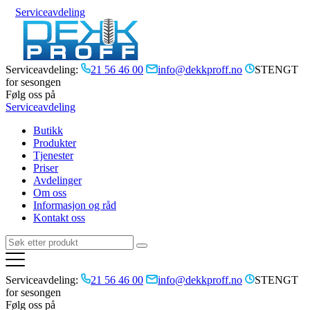
Serviceavdeling
Serviceavdeling:
21 56 46 00
info@dekkproff.no
STENGT
for sesongen
Følg oss på
Serviceavdeling
Butikk
Produkter
Tjenester
Priser
Avdelinger
Om oss
Informasjon og råd
Kontakt oss
Serviceavdeling:
21 56 46 00
info@dekkproff.no
STENGT
for sesongen
Følg oss på