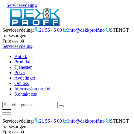
Serviceavdeling
Serviceavdeling:
21 56 46 00
info@dekkproff.no
STENGT
for sesongen
Følg oss på
Serviceavdeling
Butikk
Produkter
Tjenester
Priser
Avdelinger
Om oss
Informasjon og råd
Kontakt oss
Serviceavdeling:
21 56 46 00
info@dekkproff.no
STENGT
for sesongen
Følg oss på