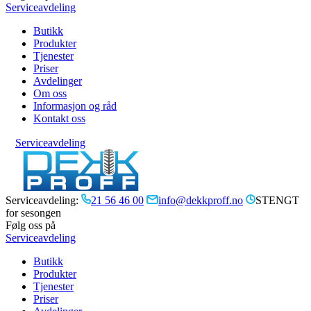
Serviceavdeling
Butikk
Produkter
Tjenester
Priser
Avdelinger
Om oss
Informasjon og råd
Kontakt oss
Serviceavdeling
Serviceavdeling:
21 56 46 00
info@dekkproff.no
STENGT
for sesongen
Følg oss på
Serviceavdeling
Butikk
Produkter
Tjenester
Priser