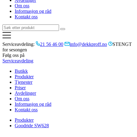
Avdelinger
Om oss
Informasjon og råd
Kontakt oss
Serviceavdeling:
21 56 46 00
info@dekkproff.no
STENGT
for sesongen
Følg oss på
Serviceavdeling
Butikk
Produkter
Tjenester
Priser
Avdelinger
Om oss
Informasjon og råd
Kontakt oss
Produkter
Goodride SW628