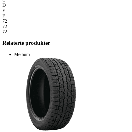
D
E
F
72
72
72
Relaterte produkter
Medium