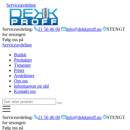
Serviceavdeling
Serviceavdeling:
21 56 46 00
info@dekkproff.no
STENGT
for sesongen
Følg oss på
Serviceavdeling
Butikk
Produkter
Tjenester
Priser
Avdelinger
Om oss
Informasjon og råd
Kontakt oss
Serviceavdeling:
21 56 46 00
info@dekkproff.no
STENGT
for sesongen
Følg oss på