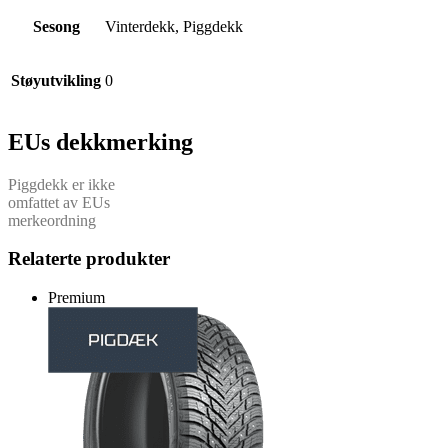
Sesong
Vinterdekk, Piggdekk
Støyutvikling
0
EUs dekkmerking
Piggdekk er ikke
omfattet av EUs
merkeordning
Relaterte produkter
Premium