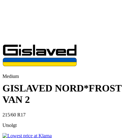
Medium
GISLAVED NORD*FROST
VAN 2
215/60 R17
Utsolgt