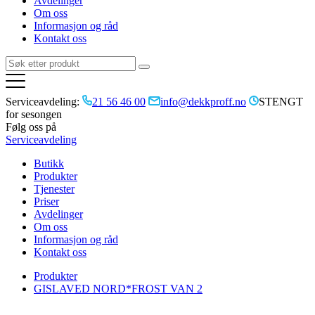
Avdelinger
Om oss
Informasjon og råd
Kontakt oss
Serviceavdeling:
21 56 46 00
info@dekkproff.no
STENGT
for sesongen
Følg oss på
Serviceavdeling
Butikk
Produkter
Tjenester
Priser
Avdelinger
Om oss
Informasjon og råd
Kontakt oss
Produkter
GISLAVED NORD*FROST VAN 2