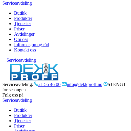
Serviceavdeling
Butikk
Produkter
Tjenester
Priser
Avdelinger
Om oss
Informasjon og råd
Kontakt oss
Serviceavdeling
Serviceavdeling:
21 56 46 00
info@dekkproff.no
STENGT
for sesongen
Følg oss på
Serviceavdeling
Butikk
Produkter
Tjenester
Priser