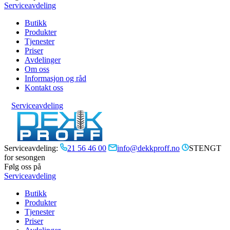
Serviceavdeling
Butikk
Produkter
Tjenester
Priser
Avdelinger
Om oss
Informasjon og råd
Kontakt oss
Serviceavdeling
Serviceavdeling:
21 56 46 00
info@dekkproff.no
STENGT
for sesongen
Følg oss på
Serviceavdeling
Butikk
Produkter
Tjenester
Priser