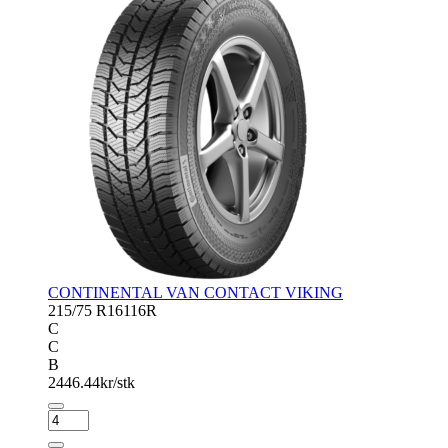
CONTINENTAL VAN CONTACT VIKING
215/75 R16
116R
C
C
B
2446.44
kr/stk
CONTINENTAL
VAN