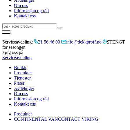
Avdelinger
Om oss
Informasjon og råd
Kontakt oss
Serviceavdeling:
21 56 46 00
info@dekkproff.no
STENGT
for sesongen
Følg oss på
Serviceavdeling
Butikk
Produkter
Tjenester
Priser
Avdelinger
Om oss
Informasjon og råd
Kontakt oss
Produkter
CONTINENTAL VANCONTACT VIKING