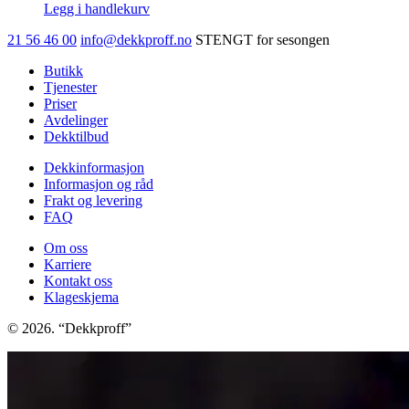
Legg i handlekurv
21 56 46 00
info@dekkproff.no
STENGT for sesongen
Butikk
Tjenester
Priser
Avdelinger
Dekktilbud
Dekkinformasjon
Informasjon og råd
Frakt og levering
FAQ
Om oss
Karriere
Kontakt oss
Klageskjema
© 2026. “Dekkproff”