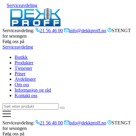
Serviceavdeling
Serviceavdeling:
21 56 46 00
info@dekkproff.no
STENGT
for sesongen
Følg oss på
Serviceavdeling
Butikk
Produkter
Tjenester
Priser
Avdelinger
Om oss
Informasjon og råd
Kontakt oss
Serviceavdeling:
21 56 46 00
info@dekkproff.no
STENGT
for sesongen
Følg oss på