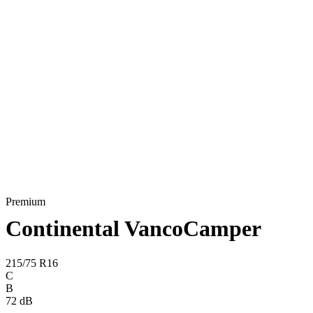
Premium
Continental VancoCamper
215/75 R16
C
B
72 dB