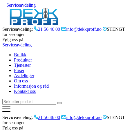
Serviceavdeling
Serviceavdeling:
21 56 46 00
info@dekkproff.no
STENGT
for sesongen
Følg oss på
Serviceavdeling
Butikk
Produkter
Tjenester
Priser
Avdelinger
Om oss
Informasjon og råd
Kontakt oss
Serviceavdeling:
21 56 46 00
info@dekkproff.no
STENGT
for sesongen
Følg oss på