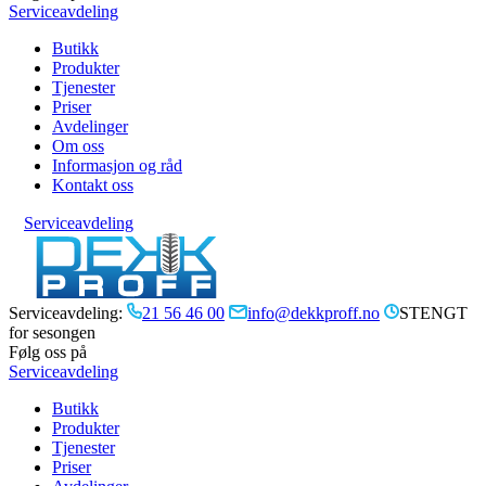
Serviceavdeling
Butikk
Produkter
Tjenester
Priser
Avdelinger
Om oss
Informasjon og råd
Kontakt oss
Serviceavdeling
Serviceavdeling:
21 56 46 00
info@dekkproff.no
STENGT
for sesongen
Følg oss på
Serviceavdeling
Butikk
Produkter
Tjenester
Priser