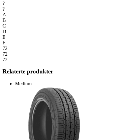
?
?
A
B
C
D
E
F
72
72
72
Relaterte produkter
Medium