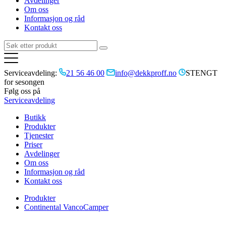
Avdelinger
Om oss
Informasjon og råd
Kontakt oss
Serviceavdeling:
21 56 46 00
info@dekkproff.no
STENGT
for sesongen
Følg oss på
Serviceavdeling
Butikk
Produkter
Tjenester
Priser
Avdelinger
Om oss
Informasjon og råd
Kontakt oss
Produkter
Continental VancoCamper