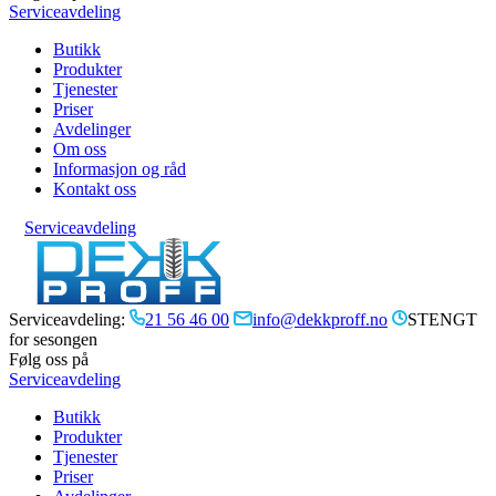
Serviceavdeling
Butikk
Produkter
Tjenester
Priser
Avdelinger
Om oss
Informasjon og råd
Kontakt oss
Serviceavdeling
Serviceavdeling:
21 56 46 00
info@dekkproff.no
STENGT
for sesongen
Følg oss på
Serviceavdeling
Butikk
Produkter
Tjenester
Priser