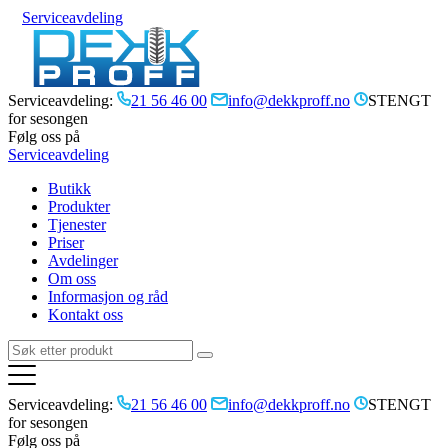
Serviceavdeling
Serviceavdeling:
21 56 46 00
info@dekkproff.no
STENGT
for sesongen
Følg oss på
Serviceavdeling
Butikk
Produkter
Tjenester
Priser
Avdelinger
Om oss
Informasjon og råd
Kontakt oss
Serviceavdeling:
21 56 46 00
info@dekkproff.no
STENGT
for sesongen
Følg oss på