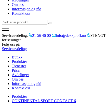
Avdelinger
Om oss
Informasjon og råd
Kontakt oss
Serviceavdeling:
21 56 46 00
info@dekkproff.no
STENGT
for sesongen
Følg oss på
Serviceavdeling
Butikk
Produkter
Tjenester
Priser
Avdelinger
Om oss
Informasjon og råd
Kontakt oss
Produkter
CONTINENTAL SPORT CONTACT 6