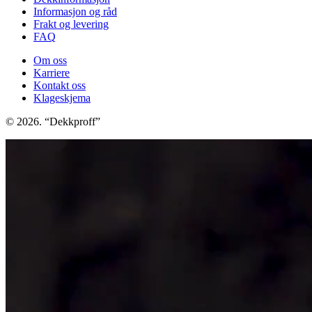
Informasjon og råd
Frakt og levering
FAQ
Om oss
Karriere
Kontakt oss
Klageskjema
© 2026. “Dekkproff”