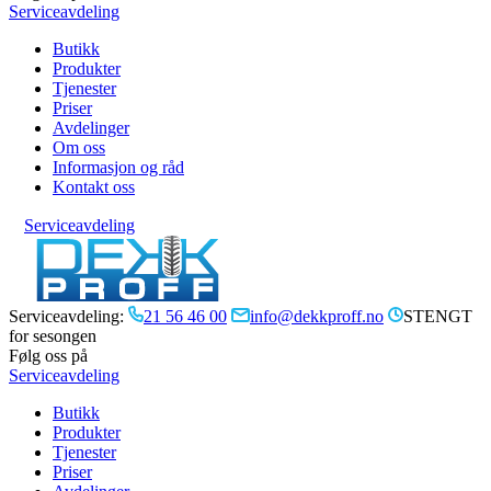
Serviceavdeling
Butikk
Produkter
Tjenester
Priser
Avdelinger
Om oss
Informasjon og råd
Kontakt oss
Serviceavdeling
Serviceavdeling:
21 56 46 00
info@dekkproff.no
STENGT
for sesongen
Følg oss på
Serviceavdeling
Butikk
Produkter
Tjenester
Priser