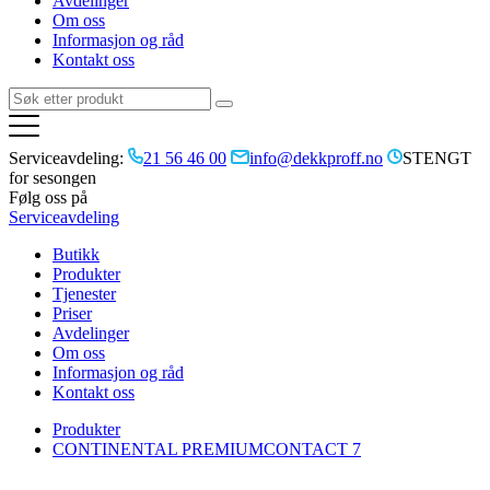
Avdelinger
Om oss
Informasjon og råd
Kontakt oss
Serviceavdeling:
21 56 46 00
info@dekkproff.no
STENGT
for sesongen
Følg oss på
Serviceavdeling
Butikk
Produkter
Tjenester
Priser
Avdelinger
Om oss
Informasjon og råd
Kontakt oss
Produkter
CONTINENTAL PREMIUMCONTACT 7