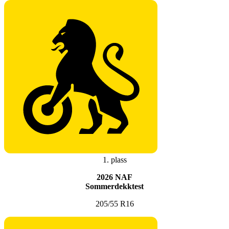
1. plass
2026 NAF
Sommerdekktest
205/55 R16