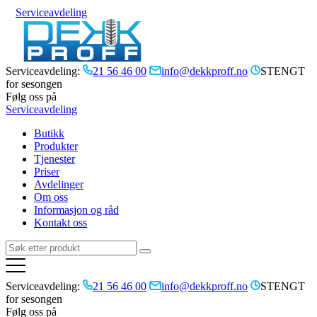
Serviceavdeling
Serviceavdeling:
21 56 46 00
info@dekkproff.no
STENGT
for sesongen
Følg oss på
Serviceavdeling
Butikk
Produkter
Tjenester
Priser
Avdelinger
Om oss
Informasjon og råd
Kontakt oss
Serviceavdeling:
21 56 46 00
info@dekkproff.no
STENGT
for sesongen
Følg oss på