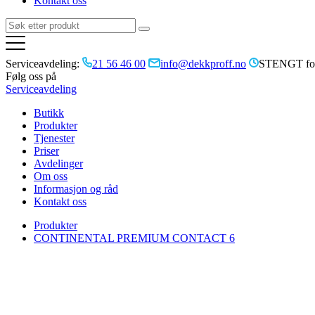
Kontakt oss
Serviceavdeling:
21 56 46 00
info@dekkproff.no
STENGT for
Følg oss på
Serviceavdeling
Butikk
Produkter
Tjenester
Priser
Avdelinger
Om oss
Informasjon og råd
Kontakt oss
Produkter
CONTINENTAL PREMIUM CONTACT 6