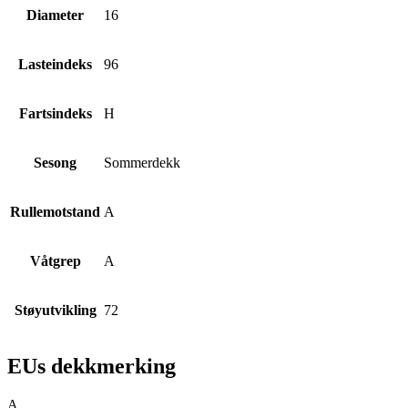
Diameter
16
Lasteindeks
96
Fartsindeks
H
Sesong
Sommerdekk
Rullemotstand
A
Våtgrep
A
Støyutvikling
72
EUs dekkmerking
A