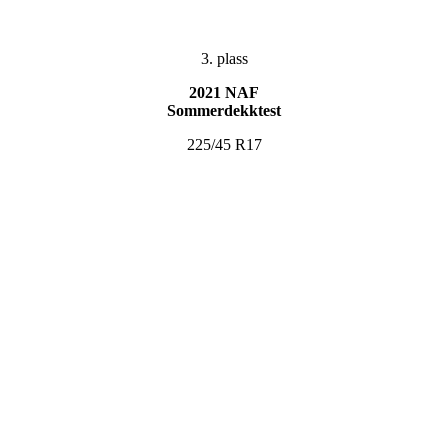
3. plass
2021 NAF
Sommerdekktest
225/45 R17