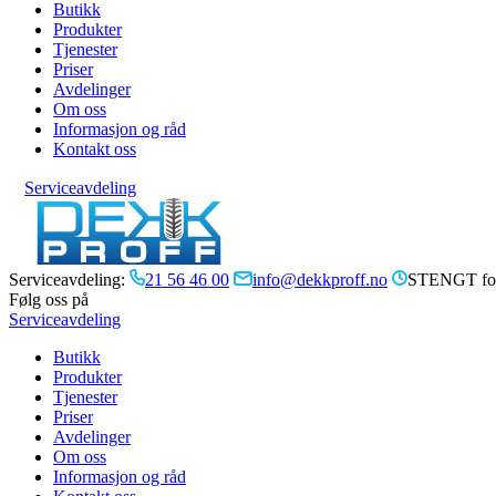
Butikk
Produkter
Tjenester
Priser
Avdelinger
Om oss
Informasjon og råd
Kontakt oss
Serviceavdeling
Serviceavdeling:
21 56 46 00
info@dekkproff.no
STENGT for
Følg oss på
Serviceavdeling
Butikk
Produkter
Tjenester
Priser
Avdelinger
Om oss
Informasjon og råd