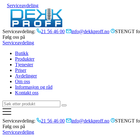
Serviceavdeling
Serviceavdeling:
21 56 46 00
info@dekkproff.no
STENGT for
Følg oss på
Serviceavdeling
Butikk
Produkter
Tjenester
Priser
Avdelinger
Om oss
Informasjon og råd
Kontakt oss
Serviceavdeling:
21 56 46 00
info@dekkproff.no
STENGT for
Følg oss på
Serviceavdeling