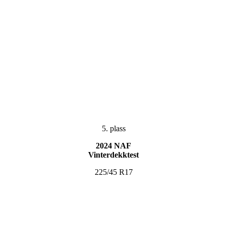
5. plass
2024 NAF
Vinterdekktest
225/45 R17