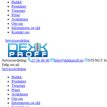
Butikk
Produkter
Tjenester
Priser
Avdelinger
Om oss
Informasjon og råd
Kontakt oss
Serviceavdeling
Serviceavdeling:
21 56 46 00
info@dekkproff.no
STENGT for
Følg oss på
Serviceavdeling
Butikk
Produkter
Tjenester
Priser
Avdelinger
Om oss
Informasjon og råd