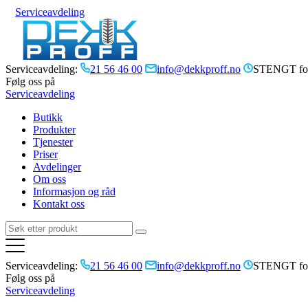
Serviceavdeling
Serviceavdeling:
21 56 46 00
info@dekkproff.no
STENGT for
Følg oss på
Serviceavdeling
Butikk
Produkter
Tjenester
Priser
Avdelinger
Om oss
Informasjon og råd
Kontakt oss
Serviceavdeling:
21 56 46 00
info@dekkproff.no
STENGT for
Følg oss på
Serviceavdeling