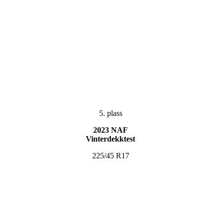
5. plass
2023 NAF
Vinterdekktest
225/45 R17