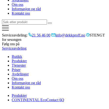
Avdelinger
Om oss
Informasjon og råd
Kontakt oss
Serviceavdeling:
21 56 46 00
info@dekkproff.no
STENGT
for sesongen
Følg oss på
Serviceavdeling
Butikk
Produkter
Tjenester
Priser
Avdelinger
Om oss
Informasjon og råd
Kontakt oss
Produkter
CONTINENTAL EcoContact 6Q