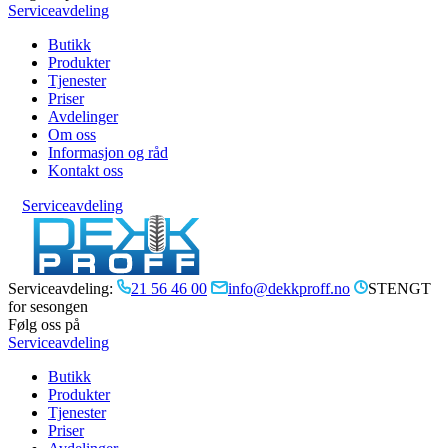
Serviceavdeling
Butikk
Produkter
Tjenester
Priser
Avdelinger
Om oss
Informasjon og råd
Kontakt oss
Serviceavdeling
Serviceavdeling:
21 56 46 00
info@dekkproff.no
STENGT
for sesongen
Følg oss på
Serviceavdeling
Butikk
Produkter
Tjenester
Priser