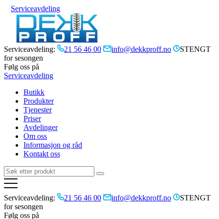
Serviceavdeling
Serviceavdeling:
21 56 46 00
info@dekkproff.no
STENGT
for sesongen
Følg oss på
Serviceavdeling
Butikk
Produkter
Tjenester
Priser
Avdelinger
Om oss
Informasjon og råd
Kontakt oss
Serviceavdeling:
21 56 46 00
info@dekkproff.no
STENGT
for sesongen
Følg oss på