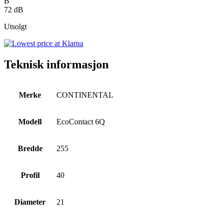
B
72 dB
Utsolgt
Teknisk informasjon
Merke
CONTINENTAL
Modell
EcoContact 6Q
Bredde
255
Profil
40
Diameter
21