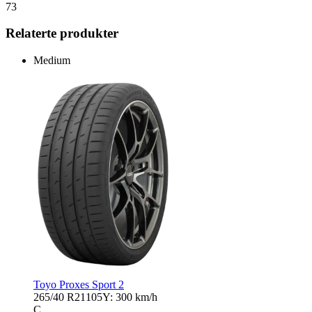
73
Relaterte produkter
Medium
Toyo Proxes Sport 2
265/40 R21
105Y: 300 km/h
C