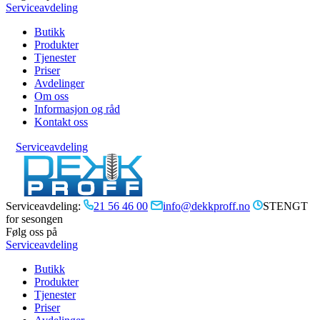
Serviceavdeling
Butikk
Produkter
Tjenester
Priser
Avdelinger
Om oss
Informasjon og råd
Kontakt oss
Serviceavdeling
Serviceavdeling:
21 56 46 00
info@dekkproff.no
STENGT
for sesongen
Følg oss på
Serviceavdeling
Butikk
Produkter
Tjenester
Priser