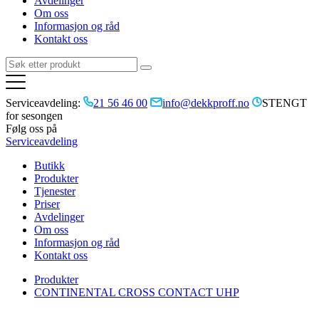
Avdelinger
Om oss
Informasjon og råd
Kontakt oss
Serviceavdeling:
21 56 46 00
info@dekkproff.no
STENGT
for sesongen
Følg oss på
Serviceavdeling
Butikk
Produkter
Tjenester
Priser
Avdelinger
Om oss
Informasjon og råd
Kontakt oss
Produkter
CONTINENTAL CROSS CONTACT UHP