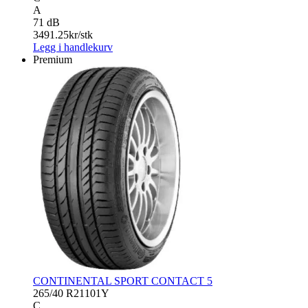
A
71 dB
3491.25
kr/stk
Legg i handlekurv
Premium
CONTINENTAL SPORT CONTACT 5
265/40 R21
101Y
C