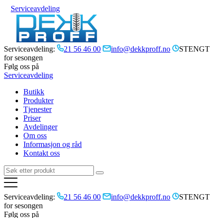
Serviceavdeling
Serviceavdeling:
21 56 46 00
info@dekkproff.no
STENGT
for sesongen
Følg oss på
Serviceavdeling
Butikk
Produkter
Tjenester
Priser
Avdelinger
Om oss
Informasjon og råd
Kontakt oss
Serviceavdeling:
21 56 46 00
info@dekkproff.no
STENGT
for sesongen
Følg oss på