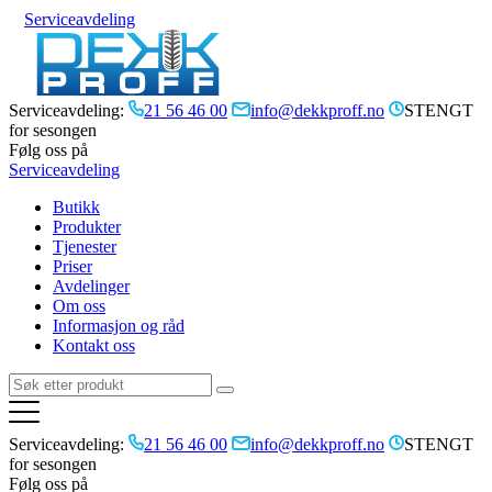
Serviceavdeling
Serviceavdeling:
21 56 46 00
info@dekkproff.no
STENGT
for sesongen
Følg oss på
Serviceavdeling
Butikk
Produkter
Tjenester
Priser
Avdelinger
Om oss
Informasjon og råd
Kontakt oss
Serviceavdeling:
21 56 46 00
info@dekkproff.no
STENGT
for sesongen
Følg oss på