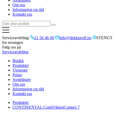
Avdelinger
Om oss
Informasjon og råd
Kontakt oss
Serviceavdeling:
21 56 46 00
info@dekkproff.no
STENGT
for sesongen
Følg oss på
Serviceavdeling
Butikk
Produkter
Tjenester
Priser
Avdelinger
Om oss
Informasjon og råd
Kontakt oss
Produkter
CONTINENTAL ContiVikingContact 7