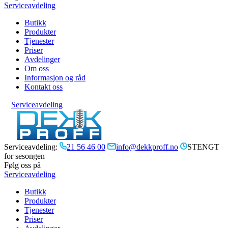
Serviceavdeling
Butikk
Produkter
Tjenester
Priser
Avdelinger
Om oss
Informasjon og råd
Kontakt oss
Serviceavdeling
Serviceavdeling:
21 56 46 00
info@dekkproff.no
STENGT
for sesongen
Følg oss på
Serviceavdeling
Butikk
Produkter
Tjenester
Priser