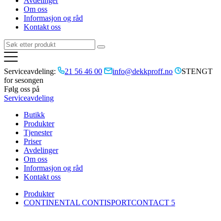
Avdelinger
Om oss
Informasjon og råd
Kontakt oss
Serviceavdeling:
21 56 46 00
info@dekkproff.no
STENGT
for sesongen
Følg oss på
Serviceavdeling
Butikk
Produkter
Tjenester
Priser
Avdelinger
Om oss
Informasjon og råd
Kontakt oss
Produkter
CONTINENTAL CONTISPORTCONTACT 5