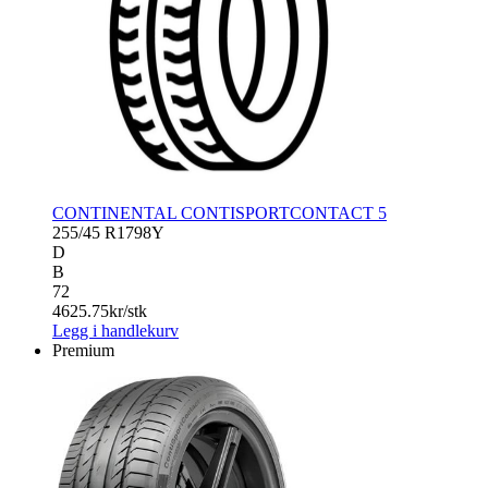
CONTINENTAL CONTISPORTCONTACT 5
255/45 R17
98Y
D
B
72
4625.75
kr/stk
Legg i handlekurv
Premium