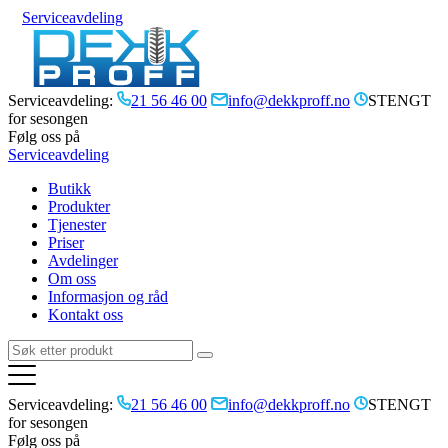
Serviceavdeling
Serviceavdeling:
21 56 46 00
info@dekkproff.no
STENGT
for sesongen
Følg oss på
Serviceavdeling
Butikk
Produkter
Tjenester
Priser
Avdelinger
Om oss
Informasjon og råd
Kontakt oss
Serviceavdeling:
21 56 46 00
info@dekkproff.no
STENGT
for sesongen
Følg oss på