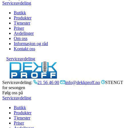
Serviceavdeling
Butikk
Produkter
Tjenester
Priser
Avdelinger
Om oss
Informasjon og råd
Kontakt oss
Serviceavdeling
Serviceavdeling:
21 56 46 00
info@dekkproff.no
STENGT
for sesongen
Følg oss på
Serviceavdeling
Butikk
Produkter
Tjenester
Priser