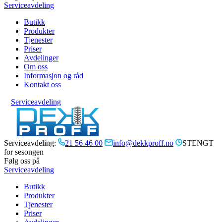
Serviceavdeling
Butikk
Produkter
Tjenester
Priser
Avdelinger
Om oss
Informasjon og råd
Kontakt oss
Serviceavdeling
Serviceavdeling:
21 56 46 00
info@dekkproff.no
STENGT
for sesongen
Følg oss på
Serviceavdeling
Butikk
Produkter
Tjenester
Priser