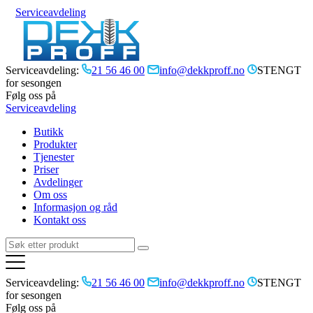
Serviceavdeling
Serviceavdeling:
21 56 46 00
info@dekkproff.no
STENGT
for sesongen
Følg oss på
Serviceavdeling
Butikk
Produkter
Tjenester
Priser
Avdelinger
Om oss
Informasjon og råd
Kontakt oss
Serviceavdeling:
21 56 46 00
info@dekkproff.no
STENGT
for sesongen
Følg oss på