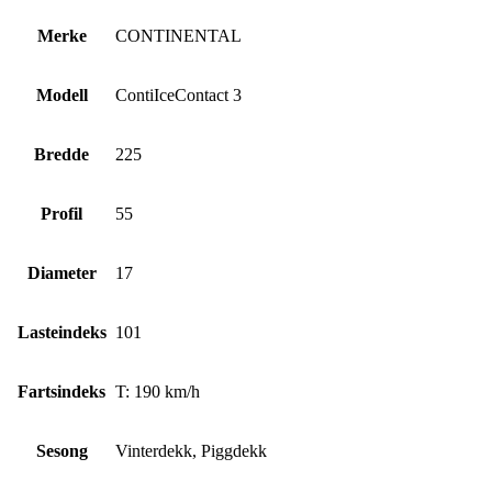
Merke
CONTINENTAL
Modell
ContiIceContact 3
Bredde
225
Profil
55
Diameter
17
Lasteindeks
101
Fartsindeks
T: 190 km/h
Sesong
Vinterdekk, Piggdekk