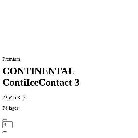
Premium
CONTINENTAL
ContiIceContact 3
225/55 R17
På lager
CONTINENTAL
ContiIceContact
3