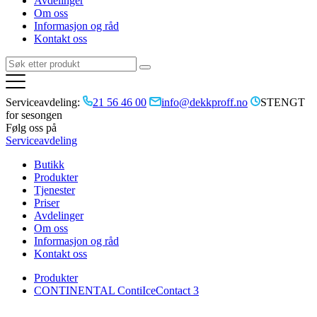
Avdelinger
Om oss
Informasjon og råd
Kontakt oss
Serviceavdeling:
21 56 46 00
info@dekkproff.no
STENGT
for sesongen
Følg oss på
Serviceavdeling
Butikk
Produkter
Tjenester
Priser
Avdelinger
Om oss
Informasjon og råd
Kontakt oss
Produkter
CONTINENTAL ContiIceContact 3