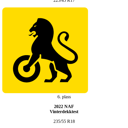
225/45 R17
6. plass
2022 NAF
Vinterdekktest
235/55 R18