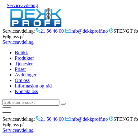
Serviceavdeling
Serviceavdeling:
21 56 46 00
info@dekkproff.no
STENGT for
Følg oss på
Serviceavdeling
Butikk
Produkter
Tjenester
Priser
Avdelinger
Om oss
Informasjon og råd
Kontakt oss
Serviceavdeling:
21 56 46 00
info@dekkproff.no
STENGT for
Følg oss på
Serviceavdeling