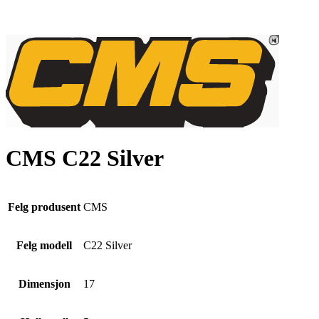
CMS C22 Silver
Felg produsent
CMS
Felg modell
C22 Silver
Dimensjon
17