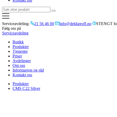
Kontakt oss
Serviceavdeling:
21 56 46 00
info@dekkproff.no
STENGT for
Følg oss på
Serviceavdeling
Butikk
Produkter
Tjenester
Priser
Avdelinger
Om oss
Informasjon og råd
Kontakt oss
Produkter
CMS C22 Silver