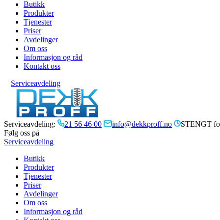
Butikk
Produkter
Tjenester
Priser
Avdelinger
Om oss
Informasjon og råd
Kontakt oss
Serviceavdeling
Serviceavdeling:
21 56 46 00
info@dekkproff.no
STENGT for
Følg oss på
Serviceavdeling
Butikk
Produkter
Tjenester
Priser
Avdelinger
Om oss
Informasjon og råd