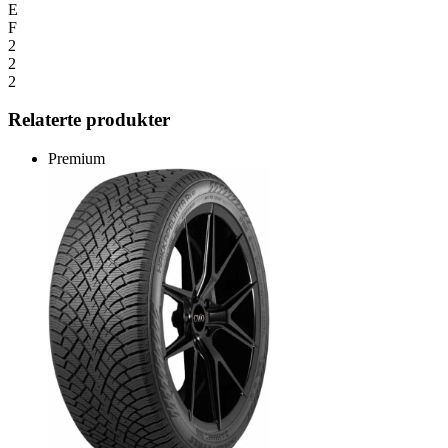
E
F
2
2
2
Relaterte produkter
Premium