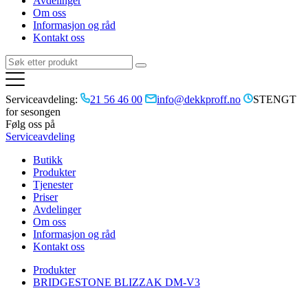
Avdelinger
Om oss
Informasjon og råd
Kontakt oss
Serviceavdeling:
21 56 46 00
info@dekkproff.no
STENGT
for sesongen
Følg oss på
Serviceavdeling
Butikk
Produkter
Tjenester
Priser
Avdelinger
Om oss
Informasjon og råd
Kontakt oss
Produkter
BRIDGESTONE BLIZZAK DM-V3