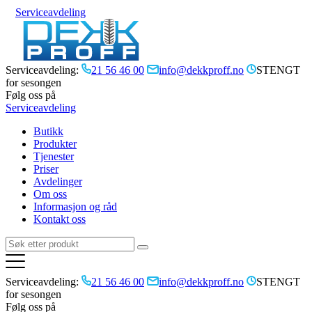
Serviceavdeling
Serviceavdeling:
21 56 46 00
info@dekkproff.no
STENGT
for sesongen
Følg oss på
Serviceavdeling
Butikk
Produkter
Tjenester
Priser
Avdelinger
Om oss
Informasjon og råd
Kontakt oss
Serviceavdeling:
21 56 46 00
info@dekkproff.no
STENGT
for sesongen
Følg oss på