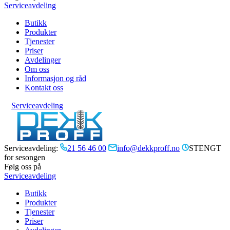
Serviceavdeling
Butikk
Produkter
Tjenester
Priser
Avdelinger
Om oss
Informasjon og råd
Kontakt oss
Serviceavdeling
Serviceavdeling:
21 56 46 00
info@dekkproff.no
STENGT
for sesongen
Følg oss på
Serviceavdeling
Butikk
Produkter
Tjenester
Priser