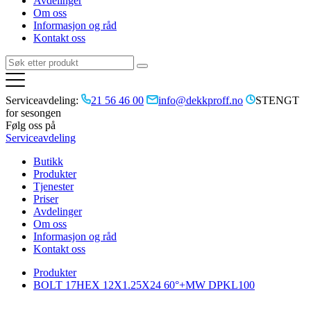
Avdelinger
Om oss
Informasjon og råd
Kontakt oss
Serviceavdeling:
21 56 46 00
info@dekkproff.no
STENGT
for sesongen
Følg oss på
Serviceavdeling
Butikk
Produkter
Tjenester
Priser
Avdelinger
Om oss
Informasjon og råd
Kontakt oss
Produkter
BOLT 17HEX 12X1.25X24 60°+MW DPKL100