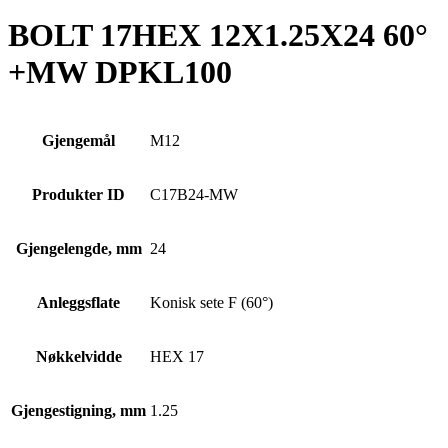
BOLT 17HEX 12X1.25X24 60°
+MW DPKL100
Gjengemål
M12
Produkter ID
C17B24-MW
Gjengelengde, mm
24
Anleggsflate
Konisk sete F (60°)
Nøkkelvidde
HEX 17
Gjengestigning, mm
1.25