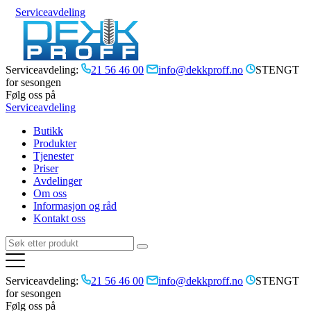
Serviceavdeling
Serviceavdeling:
21 56 46 00
info@dekkproff.no
STENGT
for sesongen
Følg oss på
Serviceavdeling
Butikk
Produkter
Tjenester
Priser
Avdelinger
Om oss
Informasjon og råd
Kontakt oss
Serviceavdeling:
21 56 46 00
info@dekkproff.no
STENGT
for sesongen
Følg oss på