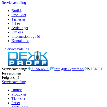
Serviceavdeling
Butikk
Produkter
Tjenester
Priser
Avdelinger
Om oss
Informasjon og råd
Kontakt oss
Serviceavdeling
Serviceavdeling:
21 56 46 00
info@dekkproff.no
STENGT
for sesongen
Følg oss på
Serviceavdeling
Butikk
Produkter
Tjenester
Priser