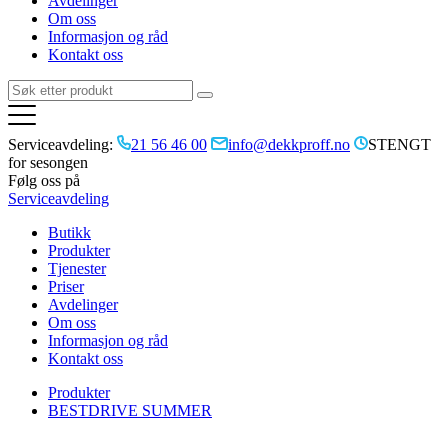
Avdelinger
Om oss
Informasjon og råd
Kontakt oss
Serviceavdeling:
21 56 46 00
info@dekkproff.no
STENGT
for sesongen
Følg oss på
Serviceavdeling
Butikk
Produkter
Tjenester
Priser
Avdelinger
Om oss
Informasjon og råd
Kontakt oss
Produkter
BESTDRIVE SUMMER