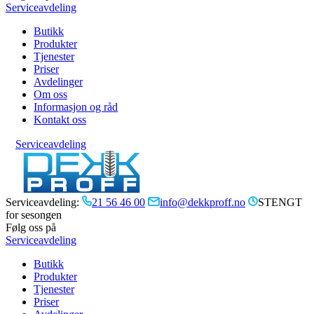
Serviceavdeling
Butikk
Produkter
Tjenester
Priser
Avdelinger
Om oss
Informasjon og råd
Kontakt oss
Serviceavdeling
Serviceavdeling:
21 56 46 00
info@dekkproff.no
STENGT
for sesongen
Følg oss på
Serviceavdeling
Butikk
Produkter
Tjenester
Priser