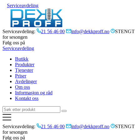
Serviceavdeling
Serviceavdeling:
21 56 46 00
info@dekkproff.no
STENGT
for sesongen
Følg oss på
Serviceavdeling
Butikk
Produkter
Tjenester
Priser
Avdelinger
Om oss
Informasjon og råd
Kontakt oss
Serviceavdeling:
21 56 46 00
info@dekkproff.no
STENGT
for sesongen
Følg oss på