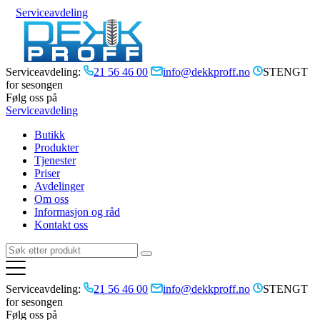
Serviceavdeling
Serviceavdeling:
21 56 46 00
info@dekkproff.no
STENGT
for sesongen
Følg oss på
Serviceavdeling
Butikk
Produkter
Tjenester
Priser
Avdelinger
Om oss
Informasjon og råd
Kontakt oss
Serviceavdeling:
21 56 46 00
info@dekkproff.no
STENGT
for sesongen
Følg oss på