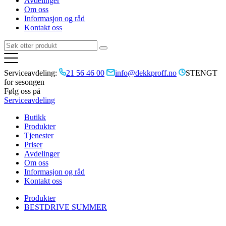
Avdelinger
Om oss
Informasjon og råd
Kontakt oss
Serviceavdeling:
21 56 46 00
info@dekkproff.no
STENGT
for sesongen
Følg oss på
Serviceavdeling
Butikk
Produkter
Tjenester
Priser
Avdelinger
Om oss
Informasjon og råd
Kontakt oss
Produkter
BESTDRIVE SUMMER