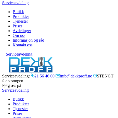
Serviceavdeling
Butikk
Produkter
Tjenester
Priser
Avdelinger
Om oss
Informasjon og råd
Kontakt oss
Serviceavdeling
Serviceavdeling:
21 56 46 00
info@dekkproff.no
STENGT
for sesongen
Følg oss på
Serviceavdeling
Butikk
Produkter
Tjenester
Priser