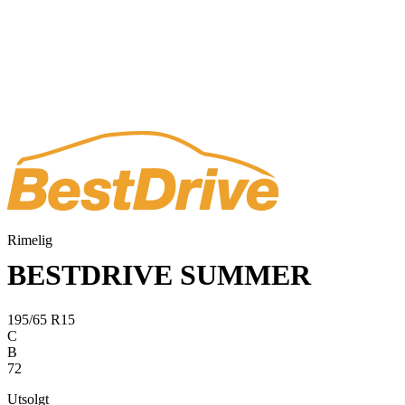
Rimelig
BESTDRIVE SUMMER
195/65 R15
C
B
72
Utsolgt