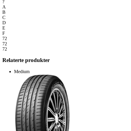
?
A
B
C
D
E
F
72
72
72
Relaterte produkter
Medium