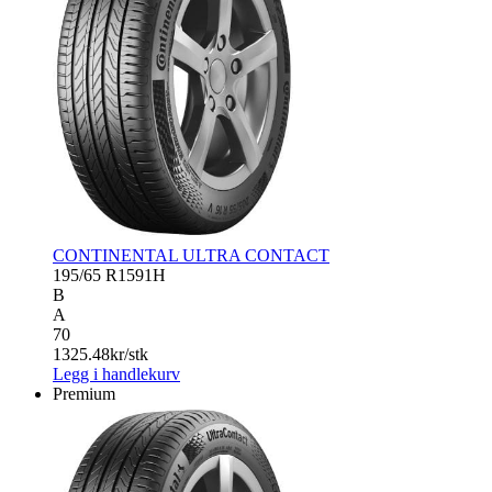
CONTINENTAL ULTRA CONTACT
195/65 R15
91H
B
A
70
1325.48
kr/stk
Legg i handlekurv
Premium