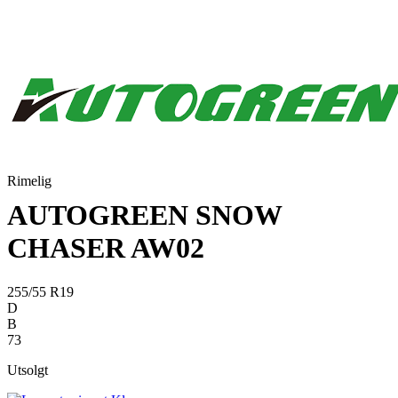
Rimelig
AUTOGREEN SNOW
CHASER AW02
255/55 R19
D
B
73
Utsolgt