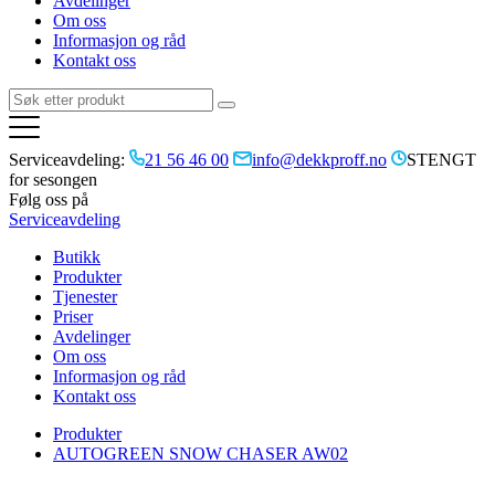
Avdelinger
Om oss
Informasjon og råd
Kontakt oss
Serviceavdeling:
21 56 46 00
info@dekkproff.no
STENGT
for sesongen
Følg oss på
Serviceavdeling
Butikk
Produkter
Tjenester
Priser
Avdelinger
Om oss
Informasjon og råd
Kontakt oss
Produkter
AUTOGREEN SNOW CHASER AW02