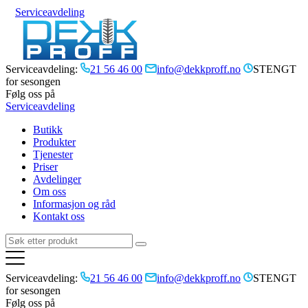
Serviceavdeling
Serviceavdeling:
21 56 46 00
info@dekkproff.no
STENGT
for sesongen
Følg oss på
Serviceavdeling
Butikk
Produkter
Tjenester
Priser
Avdelinger
Om oss
Informasjon og råd
Kontakt oss
Serviceavdeling:
21 56 46 00
info@dekkproff.no
STENGT
for sesongen
Følg oss på