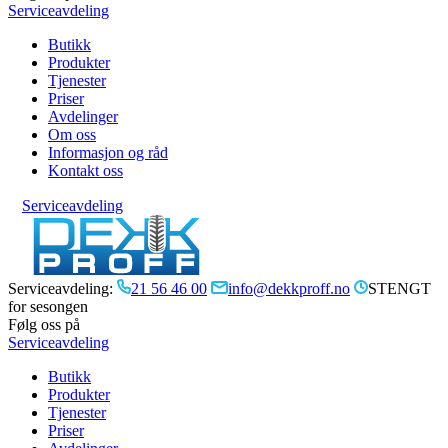
Serviceavdeling
Butikk
Produkter
Tjenester
Priser
Avdelinger
Om oss
Informasjon og råd
Kontakt oss
Serviceavdeling
Serviceavdeling:
21 56 46 00
info@dekkproff.no
STENGT
for sesongen
Følg oss på
Serviceavdeling
Butikk
Produkter
Tjenester
Priser