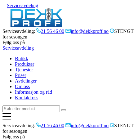
Serviceavdeling
Serviceavdeling:
21 56 46 00
info@dekkproff.no
STENGT
for sesongen
Følg oss på
Serviceavdeling
Butikk
Produkter
Tjenester
Priser
Avdelinger
Om oss
Informasjon og råd
Kontakt oss
Serviceavdeling:
21 56 46 00
info@dekkproff.no
STENGT
for sesongen
Følg oss på