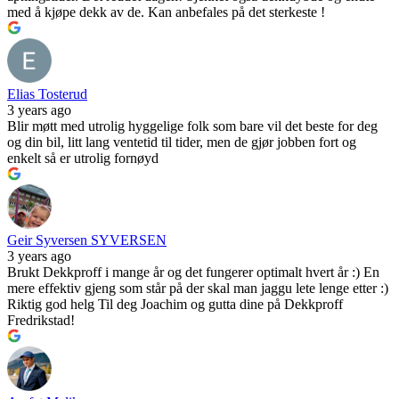
med å kjøpe dekk av de. Kan anbefales på det sterkeste !
Elias Tosterud
3 years ago
Blir møtt med utrolig hyggelige folk som bare vil det beste for deg
og din bil, litt lang ventetid til tider, men de gjør jobben fort og
enkelt så er utrolig fornøyd
Geir Syversen SYVERSEN
3 years ago
Brukt Dekkproff i mange år og det fungerer optimalt hvert år :) En
mere effektiv gjeng som står på der skal man jaggu lete lenge etter :)
Riktig god helg Til deg Joachim og gutta dine på Dekkproff
Fredrikstad!