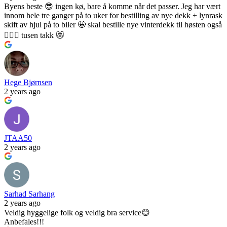
Byens beste 😎 ingen kø, bare å komme når det passer. Jeg har vært
innom hele tre ganger på to uker for bestilling av nye dekk + lynrask
skift av hjul på to biler 🤩 skal bestille nye vinterdekk til høsten også
👍🏻🥳 tusen takk 😻
Hege Bjørnsen
2 years ago
JTAA50
2 years ago
Sarhad Sarhang
2 years ago
Veldig hyggelige folk og veldig bra service😊
Anbefales!!!