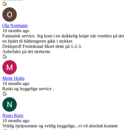
Ola Normann
10 months ago
Fantastisk service. Jeg kom i en skikkelig knipe når ventilen på det
en hjulet til båthengeren gikk i stykker.
Dekkproff Fredrikstad fikset dette på 1-2-3.
Anbefales på det sterkeste.
Mette Holm
10 months ago
Raskt og hyggelige service .
Nono Roro
10 months ago
Veldig hjelpsomme og veldig hyggelige...vi vil absolutt komme