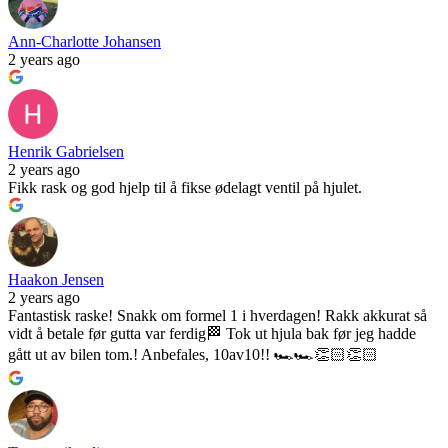
Ann-Charlotte Johansen
2 years ago
Henrik Gabrielsen
2 years ago
Fikk rask og god hjelp til å fikse ødelagt ventil på hjulet.
Haakon Jensen
2 years ago
Fantastisk raske! Snakk om formel 1 i hverdagen! Rakk akkurat så
vidt å betale før gutta var ferdig🏁 Tok ut hjula bak før jeg hadde
gått ut av bilen tom.! Anbefales, 10av10!! 🏎️🏎️👏🏻👏🏻