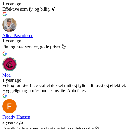
1 year ago
Effektive som fy, og billig 🤗
Alina Pasculescu
1 year ago
Fint og rask service, gode priser 👌
Moa
1 year ago
Veldig fornøyd! De skiftet dekket mitt og fylte luft raskt og effektivt.
Hyggelige og profesjonelle ansatte. Anbefales
Freddy Hansen
2 years ago
Egentlig « kort» ventetid og meget rask dekkskifte.👍