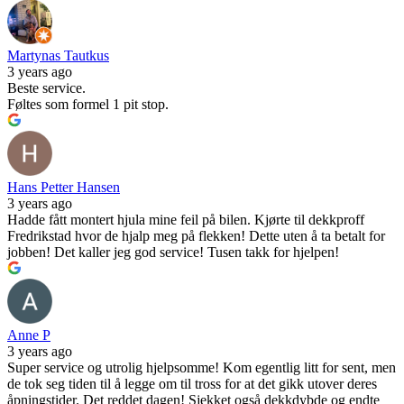
Martynas Tautkus
3 years ago
Beste service.
Føltes som formel 1 pit stop.
Hans Petter Hansen
3 years ago
Hadde fått montert hjula mine feil på bilen. Kjørte til dekkproff
Fredrikstad hvor de hjalp meg på flekken! Dette uten å ta betalt for
jobben! Det kaller jeg god service! Tusen takk for hjelpen!
Anne P
3 years ago
Super service og utrolig hjelpsomme! Kom egentlig litt for sent, men
de tok seg tiden til å legge om til tross for at det gikk utover deres
åpningstider. Det reddet dagen! Sjekket også dekkdybde og endte