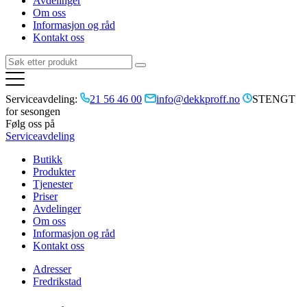
Avdelinger
Om oss
Informasjon og råd
Kontakt oss
Serviceavdeling:
21 56 46 00
info@dekkproff.no
STENGT
for sesongen
Følg oss på
Serviceavdeling
Butikk
Produkter
Tjenester
Priser
Avdelinger
Om oss
Informasjon og råd
Kontakt oss
Adresser
Fredrikstad