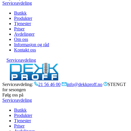
Serviceavdeling
Butikk
Produkter
Tjenester
Priser
Avdelinger
Om oss
Informasjon og råd
Kontakt oss
Serviceavdeling
Serviceavdeling:
21 56 46 00
info@dekkproff.no
STENGT
for sesongen
Følg oss på
Serviceavdeling
Butikk
Produkter
Tjenester
Priser