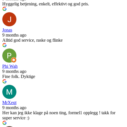
Hyggelig betjening, enkelt, effektivt og god pris.
Jonas
9 months ago
Alltid god service, raske og flinke
Phi Wah
9 months ago
Fine folk. Dyktige
MrXeqt
9 months ago
Her kan jeg ikke klage på noen ting, formel1 opplegg ! takk for
super service :)