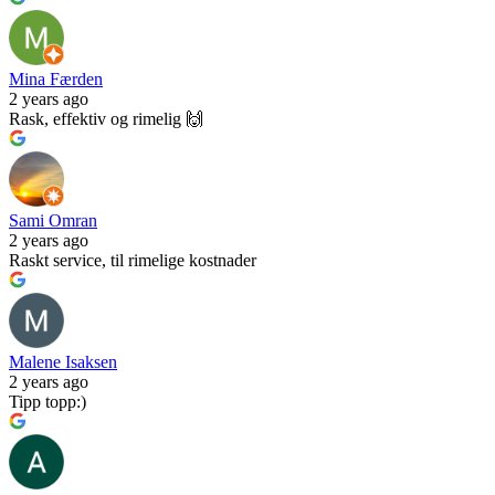
Mina Færden
2 years ago
Rask, effektiv og rimelig 🙌
Sami Omran
2 years ago
Raskt service, til rimelige kostnader
Malene Isaksen
2 years ago
Tipp topp:)