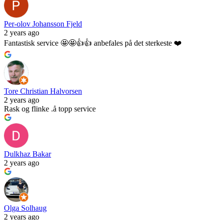
Per-olov Johansson Fjeld
2 years ago
Fantastisk service 🤩🤩👍👍 anbefales på det sterkeste ❤️
Tore Christian Halvorsen
2 years ago
Rask og flinke .å topp service
Dulkhaz Bakar
2 years ago
Olga Solhaug
2 years ago