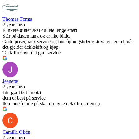
Thomas Tømta
2 years ago
Flinkere gutter skal du lete lenge etter!
Står på dagen lang og er like blide.
Gode priser, rask service og fine åpningstider gjør valget enkelt når
det gjelder dekkskift og kjøp.
Takk for suverent god service.
Jeanette
2 years ago
Blir godt tatt i mot:)
dem er best på service
Ikke noe å lurte på skal du bytte dekk bruk dem :)
Camilla Olsen
2 years ago