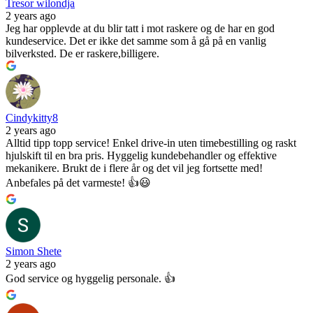
Tresor wilondja
2 years ago
Jeg har opplevde at du blir tatt i mot raskere og de har en god
kundeservice. Det er ikke det samme som å gå på en vanlig
bilverksted. De er raskere,billigere.
Cindykitty8
2 years ago
Alltid tipp topp service! Enkel drive-in uten timebestilling og raskt
hjulskift til en bra pris. Hyggelig kundebehandler og effektive
mekanikere. Brukt de i flere år og det vil jeg fortsette med!
Anbefales på det varmeste! 👍😃
Simon Shete
2 years ago
God service og hyggelig personale. 👍