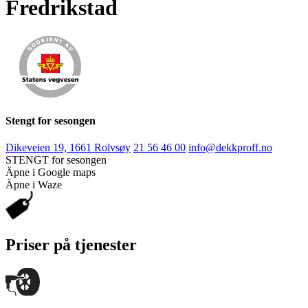
Fredrikstad
Stengt for sesongen
Dikeveien 19, 1661 Rolvsøy
21 56 46 00
info@dekkproff.no
STENGT for sesongen
Äpne i Google maps
Äpne i Waze
Priser på tjenester