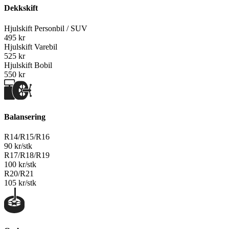
Dekkskift
Hjulskift Personbil / SUV
495 kr
Hjulskift Varebil
525 kr
Hjulskift Bobil
550 kr
Balansering
R14/R15/R16
90 kr/stk
R17/R18/R19
100 kr/stk
R20/R21
105 kr/stk