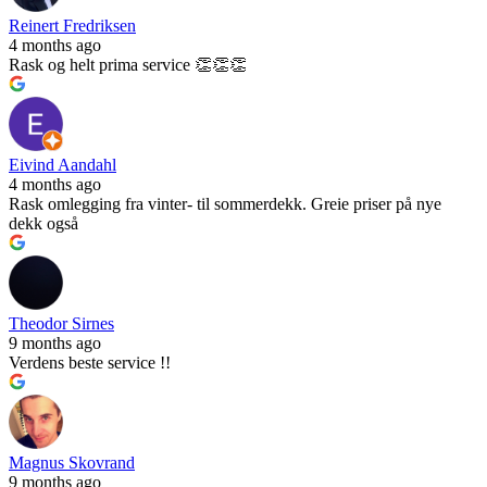
Reinert Fredriksen
4 months ago
Rask og helt prima service 👏👏👏
Eivind Aandahl
4 months ago
Rask omlegging fra vinter- til sommerdekk. Greie priser på nye
dekk også
Theodor Sirnes
9 months ago
Verdens beste service !!
Magnus Skovrand
9 months ago