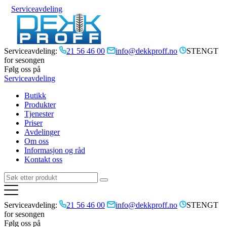
Serviceavdeling
Serviceavdeling:
21 56 46 00
info@dekkproff.no
STENGT
for sesongen
Følg oss på
Serviceavdeling
Butikk
Produkter
Tjenester
Priser
Avdelinger
Om oss
Informasjon og råd
Kontakt oss
Serviceavdeling:
21 56 46 00
info@dekkproff.no
STENGT
for sesongen
Følg oss på