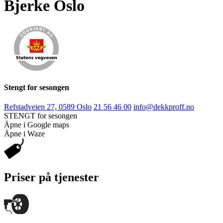
Bjerke Oslo
Stengt for sesongen
Refstadveien 27, 0589 Oslo
21 56 46 00
info@dekkproff.no
STENGT for sesongen
Äpne i Google maps
Äpne i Waze
Priser på tjenester