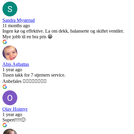
Sandra Mysterud
11 months ago
Ingen kø og effektive. La om dekk, balanserte og skiftet ventiler.
Mye jobb til en bra pris 😁
Abis Aghattas
1 year ago
Tusen takk for 7 stjerners service.
Anbefales 👍🏻👍🏻👍🏻👍🏻
Olav Hoimyr
1 year ago
Supert!!!!🙂