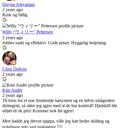
Duygu Adıyaman
2 years ago
Rask og billig
Willy “ウィリー” Pettersen
2 years ago
Jobber raskt og effektivt. Gode priser. Hyggelig betjening.
Chris Dolven
2 years ago
Kim Andre
2 years ago
Til tross for et noe frustrende køsystem og en tidvis smågretten
diriregent, så sitter jeg igjen med at de har kontroll! Hjulskift ble
utført til ok pris! Kommer nok hit igjen!
Men hadde jeg drevet sjappa, ville jeg hatt bedre skilting og
tydeligere info ved innkjøring 👍🏼