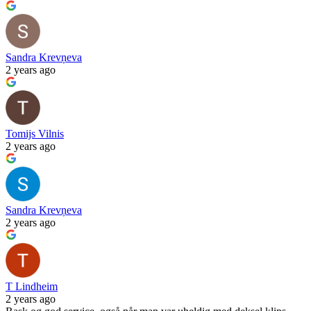
Sandra Krevņeva
2 years ago
Tomijs Vilnis
2 years ago
Sandra Krevņeva
2 years ago
T Lindheim
2 years ago