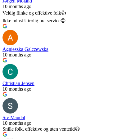
Jørgen Moland
10 months ago
Veldig flinke og effektive folk👍
Ikke minst Utrolig bra service😊
Agnieszka Galczewska
10 months ago
Christian Jensen
10 months ago
Siv Maudal
10 months ago
Snille folk, effektive og uten ventetid😊