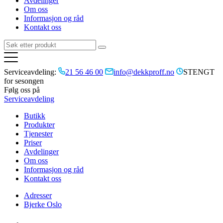
Avdelinger
Om oss
Informasjon og råd
Kontakt oss
Serviceavdeling:
21 56 46 00
info@dekkproff.no
STENGT
for sesongen
Følg oss på
Serviceavdeling
Butikk
Produkter
Tjenester
Priser
Avdelinger
Om oss
Informasjon og råd
Kontakt oss
Adresser
Bjerke Oslo