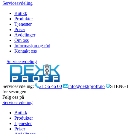
Serviceavdeling
Butikk
Produkter
Tjenester
Priser
Avdelinger
Om oss
Informasjon og råd
Kontakt oss
Serviceavdeling
Serviceavdeling:
21 56 46 00
info@dekkproff.no
STENGT
for sesongen
Følg oss på
Serviceavdeling
Butikk
Produkter
Tjenester
Priser