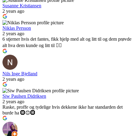
Susanne Kristiansen
2 years ago
Niklas Persson
2 years ago
6 stjerner hvis det fantes, fikk hjelp med alt og litt til og dem prøvde
alt hva dem kunde og litt til 👍🏻
Nils Inge Bjelland
2 years ago
Siw Paulsen Didriksen
2 years ago
Raske, proffe og tydelige hvis dekkene ikke har standarden det
burde ha 🛞😊🛞