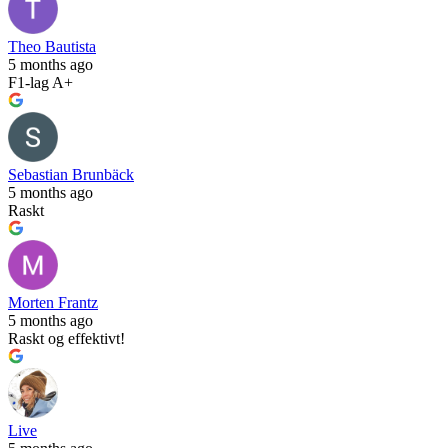
Theo Bautista
5 months ago
F1-lag A+
Sebastian Brunbäck
5 months ago
Raskt
Morten Frantz
5 months ago
Raskt og effektivt!
Live