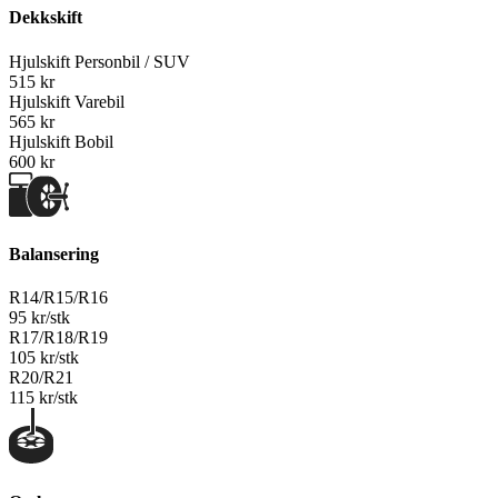
Dekkskift
Hjulskift Personbil / SUV
515 kr
Hjulskift Varebil
565 kr
Hjulskift Bobil
600 kr
Balansering
R14/R15/R16
95 kr/stk
R17/R18/R19
105 kr/stk
R20/R21
115 kr/stk