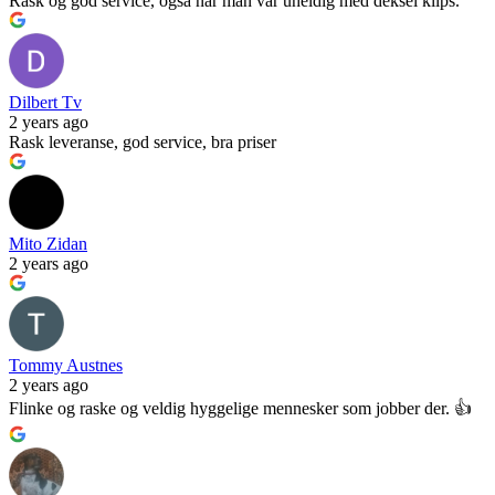
Rask og god service, også når man var uheldig med deksel klips.
Dilbert Tv
2 years ago
Rask leveranse, god service, bra priser
Mito Zidan
2 years ago
Tommy Austnes
2 years ago
Flinke og raske og veldig hyggelige mennesker som jobber der. 👍