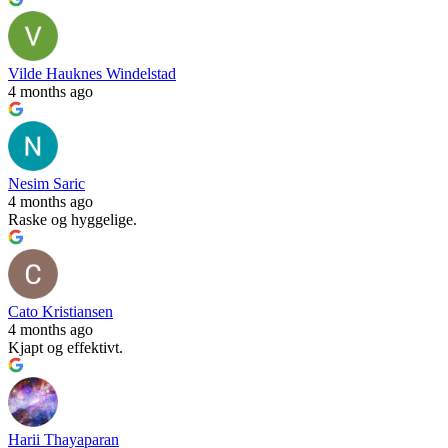
Vilde Hauknes Windelstad
4 months ago
Nesim Saric
4 months ago
Raske og hyggelige.
Cato Kristiansen
4 months ago
Kjapt og effektivt.
Harii Thayaparan