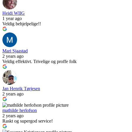
Heidi WIIG
1 year ago
Veldig behjelpelige!!
Mari Sjaastad
2 years ago
Veldig effektivt. Trivelige og proffe folk
Jan Henrik Tørjesen
2 years ago
mathilde herlofson
2 years ago
Raskt og supergod service!