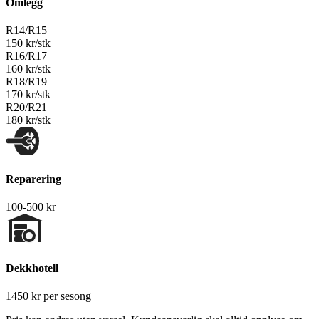
Omlegg
R14/R15
150 kr/stk
R16/R17
160 kr/stk
R18/R19
170 kr/stk
R20/R21
180 kr/stk
Reparering
100-500 kr
Dekkhotell
1450 kr per sesong