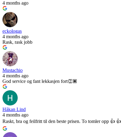
4 months ago
eckologas
4 months ago
Rask, rask jobb
Mustachio
4 months ago
God service og fant lekkasjen fort👏🏾
Håkan Lind
4 months ago
Raskt, bra og feilfritt til den beste prisen. To tomler opp 👍 👍