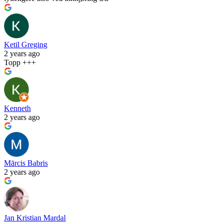
Ketil Greging
2 years ago
Topp +++
Kenneth
2 years ago
Mārcis Babris
2 years ago
Jan Kristian Mardal