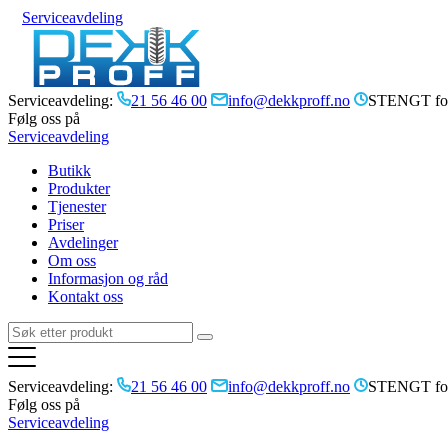
Serviceavdeling
Serviceavdeling:
21 56 46 00
info@dekkproff.no
STENGT for
Følg oss på
Serviceavdeling
Butikk
Produkter
Tjenester
Priser
Avdelinger
Om oss
Informasjon og råd
Kontakt oss
Serviceavdeling:
21 56 46 00
info@dekkproff.no
STENGT for
Følg oss på
Serviceavdeling