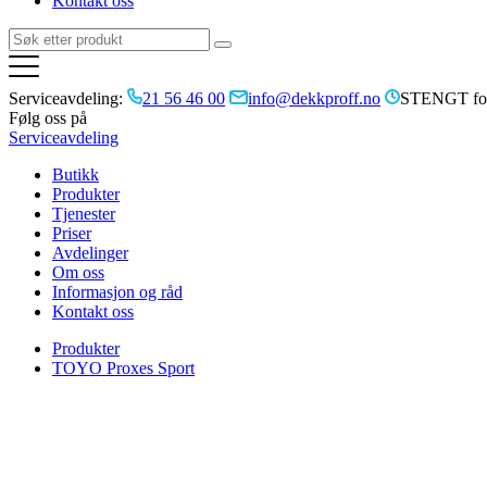
Kontakt oss
Serviceavdeling:
21 56 46 00
info@dekkproff.no
STENGT for
Følg oss på
Serviceavdeling
Butikk
Produkter
Tjenester
Priser
Avdelinger
Om oss
Informasjon og råd
Kontakt oss
Produkter
TOYO Proxes Sport