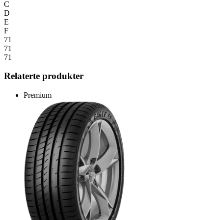
C
D
E
F
71
71
71
Relaterte produkter
Premium