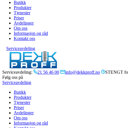
Butikk
Produkter
Tjenester
Priser
Avdelinger
Om oss
Informasjon og råd
Kontakt oss
Serviceavdeling
Serviceavdeling:
21 56 46 00
info@dekkproff.no
STENGT for
Følg oss på
Serviceavdeling
Butikk
Produkter
Tjenester
Priser
Avdelinger
Om oss
Informasjon og råd