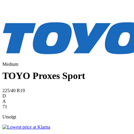
Medium
TOYO Proxes Sport
225/40 R19
D
A
71
Utsolgt