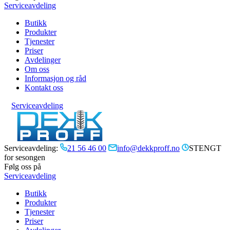
Serviceavdeling
Butikk
Produkter
Tjenester
Priser
Avdelinger
Om oss
Informasjon og råd
Kontakt oss
Serviceavdeling
Serviceavdeling:
21 56 46 00
info@dekkproff.no
STENGT
for sesongen
Følg oss på
Serviceavdeling
Butikk
Produkter
Tjenester
Priser