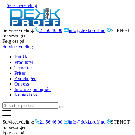
Serviceavdeling
Serviceavdeling:
21 56 46 00
info@dekkproff.no
STENGT
for sesongen
Følg oss på
Serviceavdeling
Butikk
Produkter
Tjenester
Priser
Avdelinger
Om oss
Informasjon og råd
Kontakt oss
Serviceavdeling:
21 56 46 00
info@dekkproff.no
STENGT
for sesongen
Følg oss på