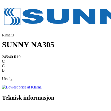
Rimelig
SUNNY NA305
245/40 R19
C
C
B
Utsolgt
Teknisk informasjon