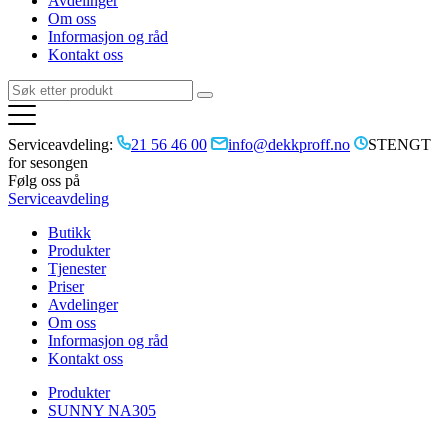
Avdelinger
Om oss
Informasjon og råd
Kontakt oss
Serviceavdeling:
21 56 46 00
info@dekkproff.no
STENGT
for sesongen
Følg oss på
Serviceavdeling
Butikk
Produkter
Tjenester
Priser
Avdelinger
Om oss
Informasjon og råd
Kontakt oss
Produkter
SUNNY NA305