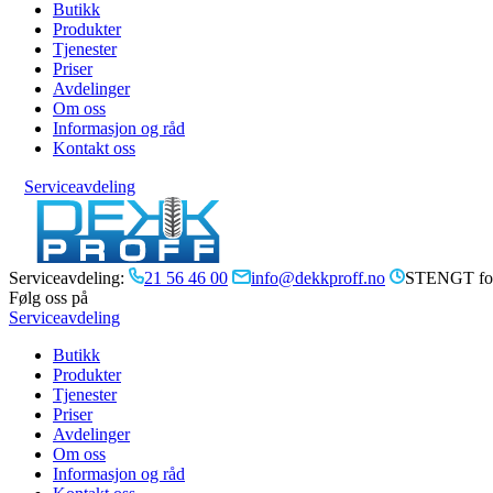
Butikk
Produkter
Tjenester
Priser
Avdelinger
Om oss
Informasjon og råd
Kontakt oss
Serviceavdeling
Serviceavdeling:
21 56 46 00
info@dekkproff.no
STENGT for
Følg oss på
Serviceavdeling
Butikk
Produkter
Tjenester
Priser
Avdelinger
Om oss
Informasjon og råd