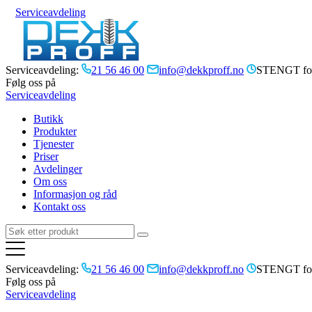
Serviceavdeling
Serviceavdeling:
21 56 46 00
info@dekkproff.no
STENGT for
Følg oss på
Serviceavdeling
Butikk
Produkter
Tjenester
Priser
Avdelinger
Om oss
Informasjon og råd
Kontakt oss
Serviceavdeling:
21 56 46 00
info@dekkproff.no
STENGT for
Følg oss på
Serviceavdeling