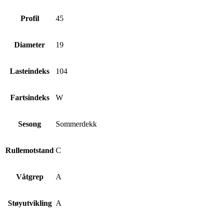
Profil
45
Diameter
19
Lasteindeks
104
Fartsindeks
W
Sesong
Sommerdekk
Rullemotstand
C
Våtgrep
A
Støyutvikling
A