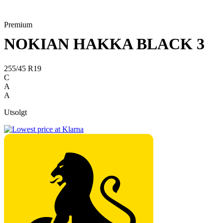
Premium
NOKIAN HAKKA BLACK 3
255/45 R19
C
A
A
Utsolgt