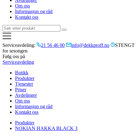
Avdelinger
Om oss
Informasjon og råd
Kontakt oss
Serviceavdeling:
21 56 46 00
info@dekkproff.no
STENGT
for sesongen
Følg oss på
Serviceavdeling
Butikk
Produkter
Tjenester
Priser
Avdelinger
Om oss
Informasjon og råd
Kontakt oss
Produkter
NOKIAN HAKKA BLACK 3