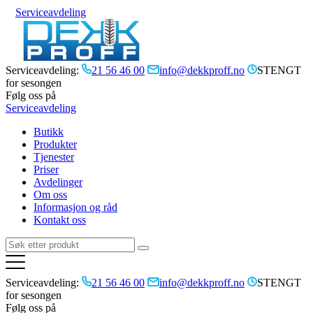
Serviceavdeling
Serviceavdeling:
21 56 46 00
info@dekkproff.no
STENGT
for sesongen
Følg oss på
Serviceavdeling
Butikk
Produkter
Tjenester
Priser
Avdelinger
Om oss
Informasjon og råd
Kontakt oss
Serviceavdeling:
21 56 46 00
info@dekkproff.no
STENGT
for sesongen
Følg oss på