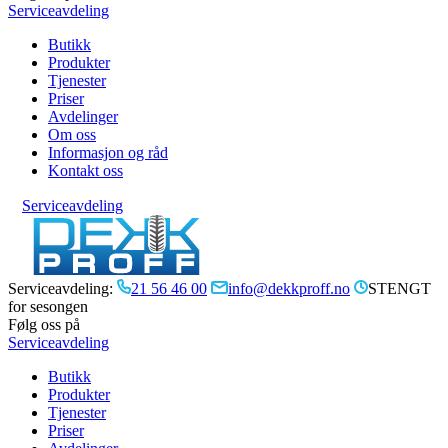
Serviceavdeling
Butikk
Produkter
Tjenester
Priser
Avdelinger
Om oss
Informasjon og råd
Kontakt oss
Serviceavdeling
Serviceavdeling:
21 56 46 00
info@dekkproff.no
STENGT
for sesongen
Følg oss på
Serviceavdeling
Butikk
Produkter
Tjenester
Priser