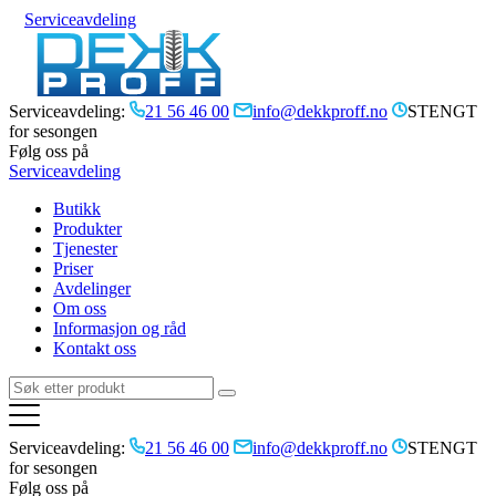
Serviceavdeling
Serviceavdeling:
21 56 46 00
info@dekkproff.no
STENGT
for sesongen
Følg oss på
Serviceavdeling
Butikk
Produkter
Tjenester
Priser
Avdelinger
Om oss
Informasjon og råd
Kontakt oss
Serviceavdeling:
21 56 46 00
info@dekkproff.no
STENGT
for sesongen
Følg oss på