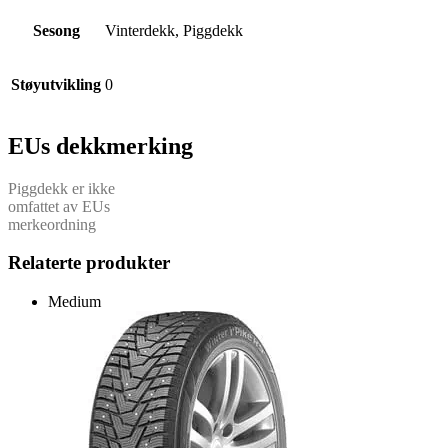
Sesong
Vinterdekk, Piggdekk
Støyutvikling
0
EUs dekkmerking
Piggdekk er ikke
omfattet av EUs
merkeordning
Relaterte produkter
Medium